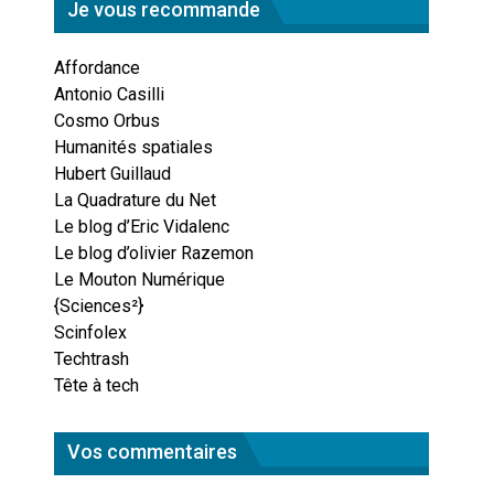
Je vous recommande
Affordance
Antonio Casilli
Cosmo Orbus
Humanités spatiales
Hubert Guillaud
La Quadrature du Net
Le blog d’Eric Vidalenc
Le blog d’olivier Razemon
Le Mouton Numérique
{Sciences²}
Scinfolex
Techtrash
Tête à tech
Vos commentaires