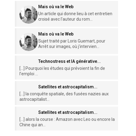
Mais où va le Web
Un article qui donne lieu à cet entretien
croisé avec l'auteur du rom...
Mais où va le Web
Sujet traité par Loris Guemart, pour
Arrêt sur images, où j'intervien...
Technostress et IA générative...
[…] Pourquoi les études qui prévoient la fin de
l’emploi ...
Satellites et astrocapitalism...
[…] la conquête spatiale, des fusées nazies aux
astrocapitalist...
Satellites et astrocapitalism...
[…] alors la course : Amazon avec Leo ou encore la
Chine qui an...