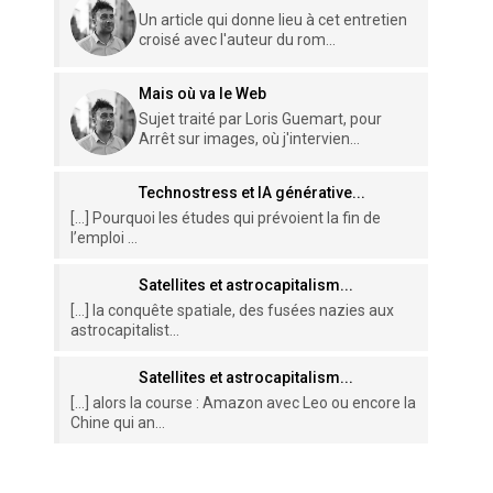
Un article qui donne lieu à cet entretien
croisé avec l'auteur du rom...
Mais où va le Web
Sujet traité par Loris Guemart, pour
Arrêt sur images, où j'intervien...
Technostress et IA générative...
[…] Pourquoi les études qui prévoient la fin de
l’emploi ...
Satellites et astrocapitalism...
[…] la conquête spatiale, des fusées nazies aux
astrocapitalist...
Satellites et astrocapitalism...
[…] alors la course : Amazon avec Leo ou encore la
Chine qui an...