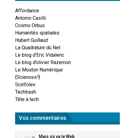
Affordance
Antonio Casilli
Cosmo Orbus
Humanités spatiales
Hubert Guillaud
La Quadrature du Net
Le blog d’Eric Vidalenc
Le blog d’olivier Razemon
Le Mouton Numérique
{Sciences²}
Scinfolex
Techtrash
Tête à tech
Vos commentaires
Mais où va le Web