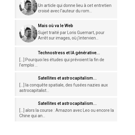
Un article qui donne lieu à cet entretien
croisé avec l'auteur du rom...
Mais où va le Web
Sujet traité par Loris Guemart, pour
Arrêt sur images, où j'intervien...
Technostress et IA générative...
[…] Pourquoi les études qui prévoient la fin de
l’emploi ...
Satellites et astrocapitalism...
[…] la conquête spatiale, des fusées nazies aux
astrocapitalist...
Satellites et astrocapitalism...
[…] alors la course : Amazon avec Leo ou encore la
Chine qui an...