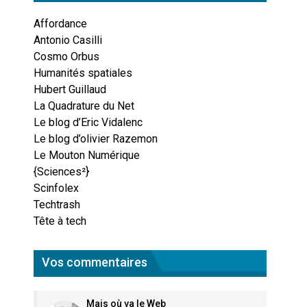
Affordance
Antonio Casilli
Cosmo Orbus
Humanités spatiales
Hubert Guillaud
La Quadrature du Net
Le blog d’Eric Vidalenc
Le blog d’olivier Razemon
Le Mouton Numérique
{Sciences²}
Scinfolex
Techtrash
Tête à tech
Vos commentaires
Mais où va le Web