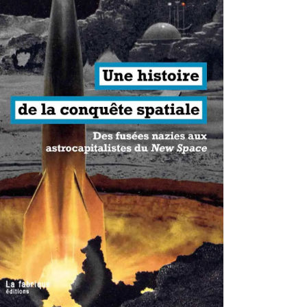
antisme états-