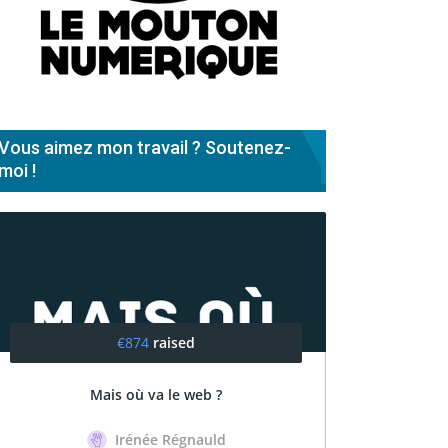
Vous aimez mon travail ? Soutenez-
moi !