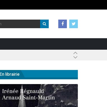
 ?
En librairie