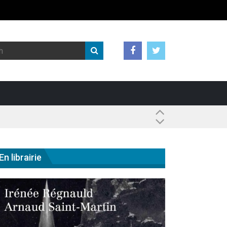
 ?
En librairie