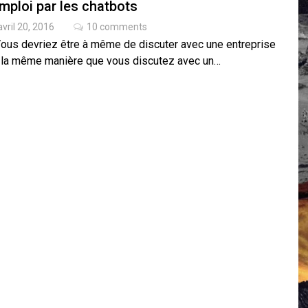
emploi par les chatbots
 Campus IA doit sortir des champs : « On impose et copie le gig
avril 20, 2016
10 comments
, et l’intelligence artificielle
Vous devriez être à même de discuter avec une entreprise
crypto-spatial
 la même manière que vous discutez avec un…