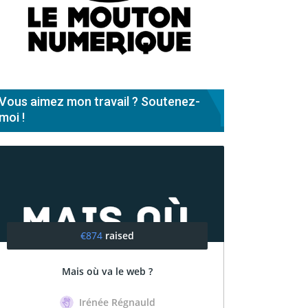
Vous aimez mon travail ? Soutenez-
moi !