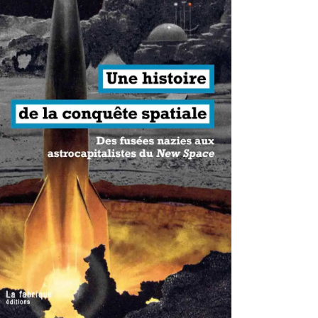
antisme états-