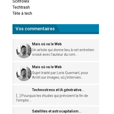
Scinfolex
Techtrash
Tête à tech
Vos commentaires
Mais où va le Web
Un article qui donne lieu à cet entretien
croisé avec l'auteur du rom...
Mais où va le Web
Sujet traité par Loris Guemart, pour
Arrêt sur images, où j'intervien...
Technostress et IA générative...
[…] Pourquoi les études qui prévoient la fin de
l’emploi ...
Satellites et astrocapitalism...