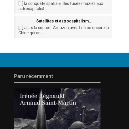
[…] la conquête spatiale, des fusées nazies aux
astrocapitalist...
Satellites et astrocapitalism...
[…] alors la course : Amazon avec Leo ou encore la
Chine qui an...
Paru récemment