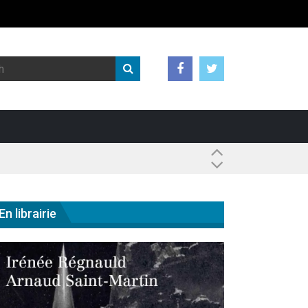
 ?
En librairie