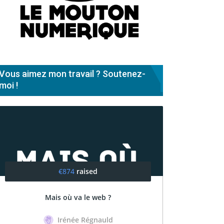
Vous aimez mon travail ? Soutenez-
moi !