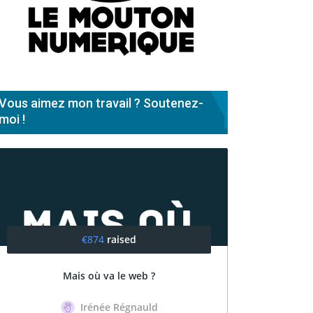
Vous aimez mon travail ? Soutenez-
moi !