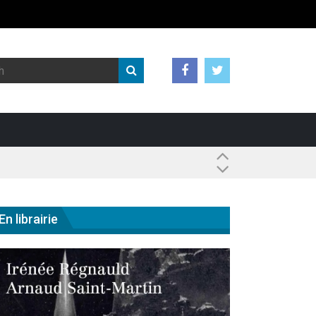
 ?
En librairie