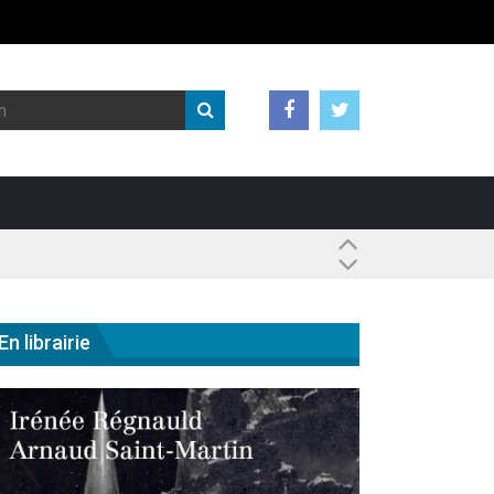
 ?
En librairie