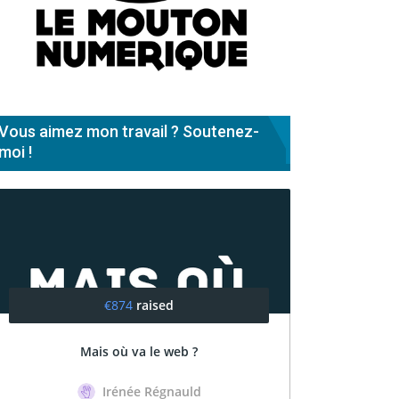
Vous aimez mon travail ? Soutenez-
moi !