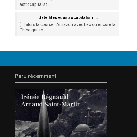
astrocapitalist...
Satellites et astrocapitalism...
[…] alors la course : Amazon avec Leo ou encore la
Chine qui an...
Paru récemment