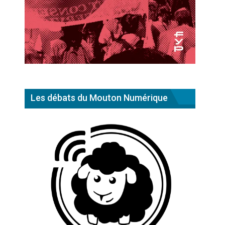
Les débats du Mouton Numérique