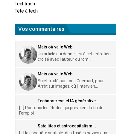
Techtrash
Tête à tech
Vos commentaires
Mais où va le Web
Un article qui donne lieu à cet entretien
croisé avec l'auteur du rom...
Mais où va le Web
Sujet traité par Loris Guemart, pour
Arrêt sur images, où j'intervien...
Technostress et IA générative...
[…] Pourquoi les études qui prévoient la fin de
l’emploi ...
Satellites et astrocapitalism...
[…] la conquête spatiale, des fusées nazies aux