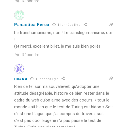
Répondre
Panastica Ferox
11 années il y a
Le transhumanisme, non ! Le translégumanisme, oui
!
(et merci, excellent billet, je me suis bien poilé)
Répondre
miaou
11 années il y a
Rien de tel sur maisouvaleweb qu’adopter une
attitude désagréable, histoire de bien rester dans le
cadre du web qu’on aime avec des coeurs. « tout le
monde sait bien que le test de Turing est bidon » Soit
c’est une blague que j’ai compris de travers, soit
c’est pas cool. Eugène n’a pas passé le test de