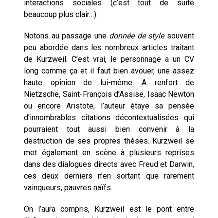
interactions sociales (c’est tout de suite
beaucoup plus clair…).
Notons au passage une
donnée de style
souvent
peu abordée dans les nombreux articles traitant
de Kurzweil. C’est vrai, le personnage a un CV
long comme ça et il faut bien avouer, une assez
haute opinion de lui-même. A renfort de
Nietzsche, Saint-François d’Assise, Isaac Newton
ou encore Aristote, l’auteur étaye sa pensée
d’innombrables citations décontextualisées qui
pourraient tout aussi bien convenir à la
destruction de ses propres thèses. Kurzweil se
met également en scène à plusieurs reprises
dans des dialogues directs avec Freud et Darwin,
ces deux derniers n’en sortant que rarement
vainqueurs, pauvres naïfs.
On l’aura compris, Kurzweil est le pont entre