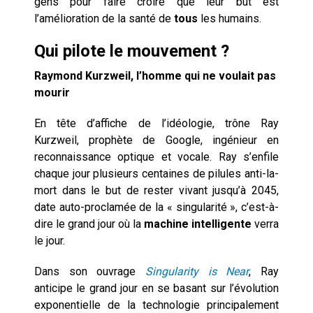
gens pour faire croire que leur but est
l’amélioration de la santé de
tous
les humains.
Qui pilote le mouvement ?
Raymond Kurzweil, l’homme qui ne voulait pas
mourir
En tête d’affiche de l’idéologie, trône Ray
Kurzweil, prophète de Google, ingénieur en
reconnaissance optique et vocale. Ray s’enfile
chaque jour plusieurs centaines de pilules anti-la-
mort dans le but de rester vivant jusqu’à 2045,
date auto-proclamée de la « singularité », c’est-à-
dire le grand jour où la
machine intelligente
verra
le jour.
Dans son ouvrage
Singularity is Near
, Ray
anticipe le grand jour en se basant sur l’évolution
exponentielle de la technologie principalement