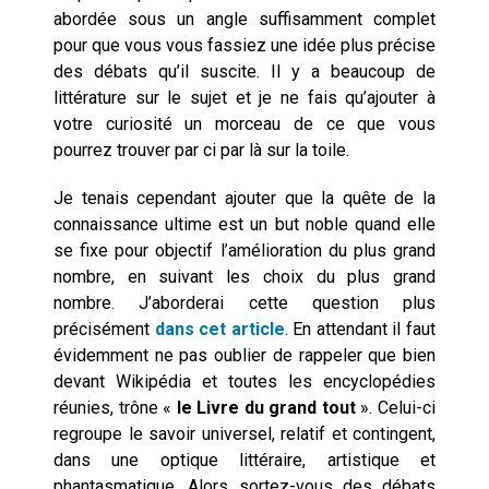
abordée sous un angle suffisamment complet
pour que vous vous fassiez une idée plus précise
des débats qu’il suscite. Il y a beaucoup de
littérature sur le sujet et je ne fais qu’ajouter à
votre curiosité un morceau de ce que vous
pourrez trouver par ci par là sur la toile.
Je tenais cependant ajouter que la quête de la
connaissance ultime est un but noble quand elle
se fixe pour objectif l’amélioration du plus grand
nombre, en suivant les choix du plus grand
nombre. J’aborderai cette question plus
précisément
dans cet article
. En attendant il faut
évidemment ne pas oublier de rappeler que bien
devant Wikipédia et toutes les encyclopédies
réunies, trône «
le Livre du grand tout
». Celui-ci
regroupe le savoir universel, relatif et contingent,
dans une optique littéraire, artistique et
phantasmatique. Alors sortez-vous des débats