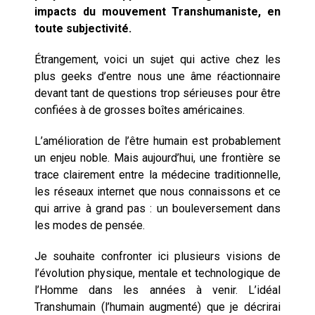
cause » de l’IA se plantent-
impacts du mouvement Transhumaniste, en
elles toujours ?
toute subjectivité.
Étrangement, voici un sujet qui active chez les
plus geeks d’entre nous une âme réactionnaire
devant tant de questions trop sérieuses pour être
confiées à de grosses boîtes américaines.
L’amélioration de l’être humain est probablement
un enjeu noble. Mais aujourd’hui, une frontière se
trace clairement entre la médecine traditionnelle,
les réseaux internet que nous connaissons et ce
qui arrive à grand pas : un bouleversement dans
les modes de pensée.
Je souhaite confronter ici plusieurs visions de
l’évolution physique, mentale et technologique de
l’Homme dans les années à venir. L’idéal
Transhumain (l’humain augmenté) que je décrirai