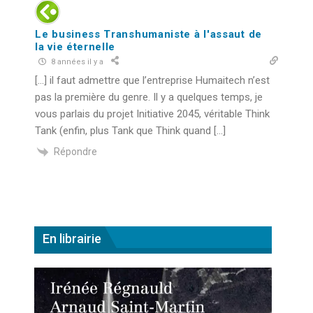
Le business Transhumaniste à l'assaut de
la vie éternelle
8 années il y a
[…] il faut admettre que l’entreprise Humaitech n’est
pas la première du genre. Il y a quelques temps, je
vous parlais du projet Initiative 2045, véritable Think
Tank (enfin, plus Tank que Think quand […]
Répondre
En librairie