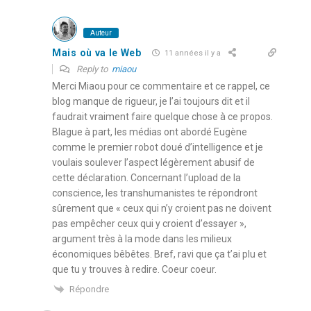
Auteur
Mais où va le Web
11 années il y a
Reply to
miaou
Merci Miaou pour ce commentaire et ce rappel, ce
blog manque de rigueur, je l’ai toujours dit et il
faudrait vraiment faire quelque chose à ce propos.
Blague à part, les médias ont abordé Eugène
comme le premier robot doué d’intelligence et je
voulais soulever l’aspect légèrement abusif de
cette déclaration. Concernant l’upload de la
conscience, les transhumanistes te répondront
sûrement que « ceux qui n’y croient pas ne doivent
pas empêcher ceux qui y croient d’essayer »,
argument très à la mode dans les milieux
économiques bêbêtes. Bref, ravi que ça t’ai plu et
que tu y trouves à redire. Coeur coeur.
Répondre