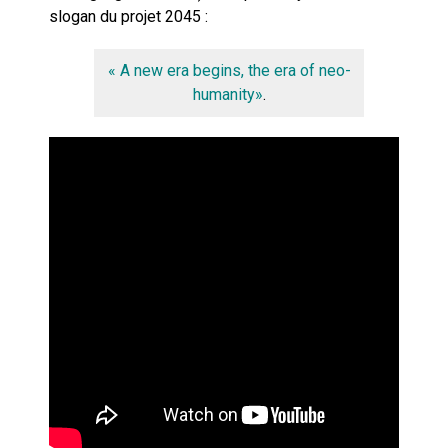
slogan du projet 2045 :
« A new era begins, the era of neo-
humanity»
.