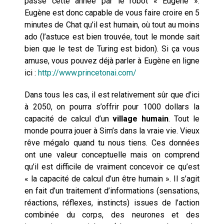
passé cette année
par le robot « Eugène ».
Eugène est donc capable de vous faire croire en 5
minutes de Chat qu’il est humain, où tout au moins
ado (l’astuce est bien trouvée, tout le monde sait
bien que le test de Turing est bidon). Si ça vous
amuse, vous pouvez déjà parler à Eugène en ligne
ici :
http://www.princetonai.com/
Dans tous les cas, il est relativement sûr que d’ici
à 2050, on pourra s’offrir pour 1000 dollars la
capacité de calcul d’un
village humain
. Tout le
monde pourra jouer à Sim’s dans la vraie vie. Vieux
rêve mégalo quand tu nous tiens. Ces données
ont une valeur conceptuelle mais on comprend
qu’il est difficile de vraiment concevoir ce qu’est
« la capacité de calcul d’un être humain ». Il s’agit
en fait d’un traitement d’informations (sensations,
réactions, réflexes, instincts) issues de l’action
combinée du corps, des neurones et des