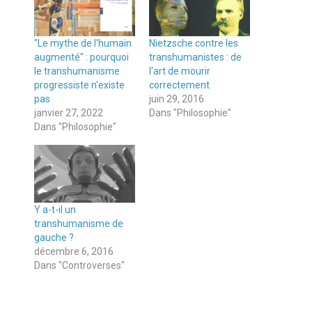
"Le mythe de l'humain
Nietzsche contre les
augmenté" : pourquoi
transhumanistes : de
le transhumanisme
l'art de mourir
progressiste n'existe
correctement
pas
juin 29, 2016
janvier 27, 2022
Dans "Philosophie"
Dans "Philosophie"
Y a-t-il un
transhumanisme de
gauche ?
décembre 6, 2016
Dans "Controverses"