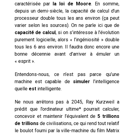
caractérisée par
la loi de Moore
. En somme,
depuis un demi-siècle, la capacité de calcul d’un
processeur double tous les ans environ (ça peut
varier selon les sources). On ne parle ici que de
capacité de calcul
, si on s’intéresse à l’évolution
purement logicielle, alors « l’ingéniosité » double
tous les 6 ans environ. Il faudra donc encore une
bonne décennie avant d’arriver à émuler un
« esprit ».
Entendons-nous, ce n’est pas parce qu’une
machine est capable de
simuler
l’intelligence
quelle
est
intelligente.
Ne nous arrêtons pas à 2045, Ray Kurzweil a
prédit que l’ordinateur ultime* pourrait calculer,
concevoir et maintenir l’équivalent de
5 trillions
de trillions
de civilisations, ce qui rend tout relatif
le boulot fourni par la ville-machine du film Matrix