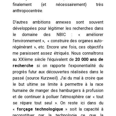
finalement (et nécessairement) très
anthropocentrée.
D’autres ambitions annexes sont souvent
développées pour légitimer les recherches dans
le domaine des NBIC : « améliorer
l’environnement », « construire des organes auto-
régénérant », etc. Encore une fois, ces objectifs
me paraissent assez étriqués. Nous connaîtrons
au XXIème siècle l’équivalent de
20 000 ans de
recherche
si on rapporte l’exponentialité du
progrès futur aux découvertes réalisées dans le
passé (source Kurzweil). J’ai du mal à croire que
le but ultime se limite à permettre à la race
humaine de manger des hamburgers à profusion
et de continuer à polluer l’atmosphère car « tout
se répare tout seul ». On reste ici dans du
«
forçage technologique
» soit la capacité à
reconstituer par la technologie ce que la