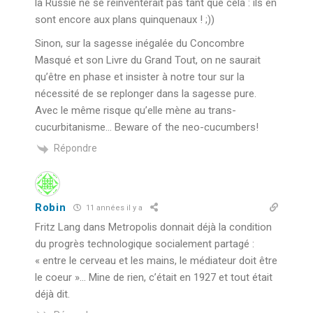
la Russie ne se réinventerait pas tant que cela : ils en
sont encore aux plans quinquenaux ! ;))
Sinon, sur la sagesse inégalée du Concombre
Masqué et son Livre du Grand Tout, on ne saurait
qu’être en phase et insister à notre tour sur la
nécessité de se replonger dans la sagesse pure.
Avec le même risque qu’elle mène au trans-
cucurbitanisme… Beware of the neo-cucumbers!
Répondre
Robin
11 années il y a
Fritz Lang dans Metropolis donnait déjà la condition
du progrès technologique socialement partagé :
« entre le cerveau et les mains, le médiateur doit être
le coeur »… Mine de rien, c’était en 1927 et tout était
déjà dit.