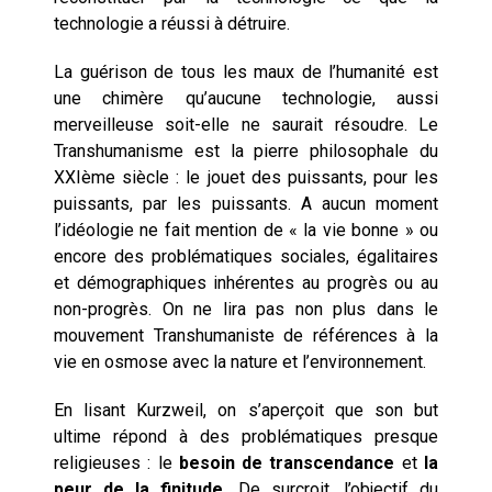
technologie a réussi à détruire.
La guérison de tous les maux de l’humanité est
une chimère qu’aucune technologie, aussi
merveilleuse soit-elle ne saurait résoudre. Le
Transhumanisme est la pierre philosophale du
XXIème siècle : le jouet des puissants, pour les
puissants, par les puissants. A aucun moment
l’idéologie ne fait mention de « la vie bonne » ou
encore des problématiques sociales, égalitaires
et démographiques inhérentes au progrès ou au
non-progrès. On ne lira pas non plus dans le
mouvement Transhumaniste de références à la
vie en osmose avec la nature et l’environnement.
En lisant Kurzweil, on s’aperçoit que son but
ultime répond à des problématiques presque
religieuses : le
besoin de transcendance
et
la
peur de la finitude
. De surcroit, l’objectif du