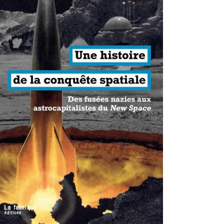
antisme états-