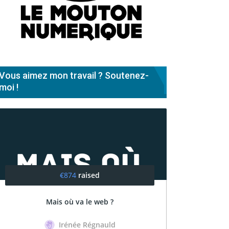
Vous aimez mon travail ? Soutenez-
moi !