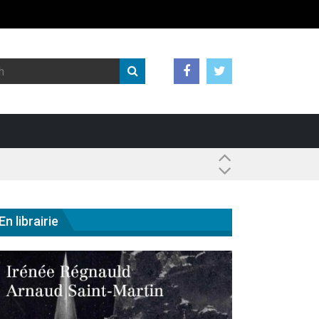
 ?
En librairie