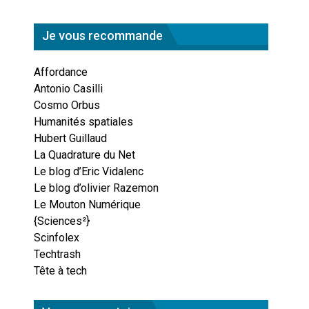
Je vous recommande
Affordance
Antonio Casilli
Cosmo Orbus
Humanités spatiales
Hubert Guillaud
La Quadrature du Net
Le blog d’Eric Vidalenc
Le blog d’olivier Razemon
Le Mouton Numérique
{Sciences²}
Scinfolex
Techtrash
Tête à tech