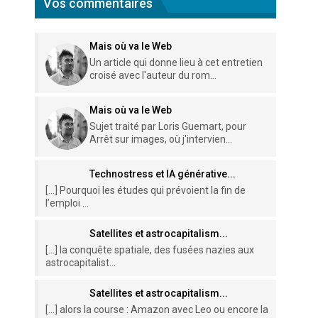
Vos commentaires
Mais où va le Web
Un article qui donne lieu à cet entretien
croisé avec l'auteur du rom...
Mais où va le Web
Sujet traité par Loris Guemart, pour
Arrêt sur images, où j'intervien...
Technostress et IA générative...
[…] Pourquoi les études qui prévoient la fin de
l’emploi ...
Satellites et astrocapitalism...
[…] la conquête spatiale, des fusées nazies aux
astrocapitalist...
Satellites et astrocapitalism...
[…] alors la course : Amazon avec Leo ou encore la