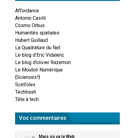
Affordance
Antonio Casilli
Cosmo Orbus
Humanités spatiales
Hubert Guillaud
La Quadrature du Net
Le blog d’Eric Vidalenc
Le blog d’olivier Razemon
Le Mouton Numérique
{Sciences²}
Scinfolex
Techtrash
Tête à tech
Vos commentaires
Mais où va le Web