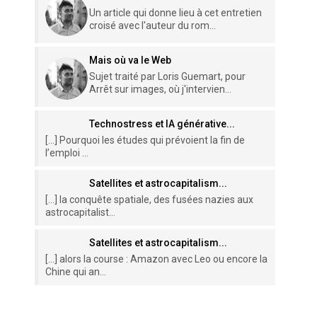
Un article qui donne lieu à cet entretien
croisé avec l'auteur du rom...
Mais où va le Web
Sujet traité par Loris Guemart, pour
Arrêt sur images, où j'intervien...
Technostress et IA générative...
[…] Pourquoi les études qui prévoient la fin de
l’emploi ...
Satellites et astrocapitalism...
[…] la conquête spatiale, des fusées nazies aux
astrocapitalist...
Satellites et astrocapitalism...
[…] alors la course : Amazon avec Leo ou encore la
Chine qui an...