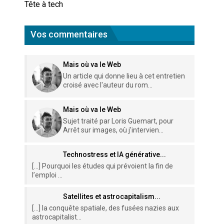
Tête à tech
Vos commentaires
Mais où va le Web
Un article qui donne lieu à cet entretien
croisé avec l'auteur du rom...
Mais où va le Web
Sujet traité par Loris Guemart, pour
Arrêt sur images, où j'intervien...
Technostress et IA générative...
[…] Pourquoi les études qui prévoient la fin de
l’emploi ...
Satellites et astrocapitalism...
[…] la conquête spatiale, des fusées nazies aux
astrocapitalist...