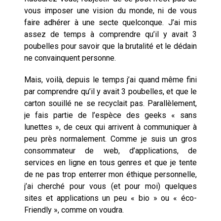
le remplacement n’est pas le
cœur du problème
vous imposer une vision du monde, ni de vous
faire adhérer à une secte quelconque. J’ai mis
assez de temps à comprendre qu’il y avait 3
poubelles pour savoir que la brutalité et le dédain
ne convainquent personne.
Mais, voilà, depuis le temps j’ai quand même fini
par comprendre qu’il y avait 3 poubelles, et que le
carton souillé ne se recyclait pas. Parallèlement,
je fais partie de l’espèce des geeks « sans
lunettes », de ceux qui arrivent à communiquer à
peu près normalement. Comme je suis un gros
consommateur de web, d’applications, de
services en ligne en tous genres et que je tente
de ne pas trop enterrer mon éthique personnelle,
j’ai cherché pour vous (et pour moi) quelques
sites et applications un peu « bio » ou « éco-
Friendly », comme on voudra.