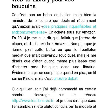
bouquins
Ce n’est pas un bobo en haillon mais bien la
ministre de la culture qui déclarait récemment
qu’Amazon avait
«
des pratiques inqualifiables et
anticoncurrentielles
».
On achète tous sur Amazon.
En 2014 je me suis dit qu’il fallait que j’arrête de
cloper, et d’acheter chez Amazon. Non pas que je
n’aime pas cette boîte ou que le feuilleton
médiatique m’ait convaincu (quoique), mais je me
disais que c’était quand même plus
bobo
cool
d’acheter mes bouquins dans une librairie.
Évidemment ça se complique quand en plus, on lit
sur un Kindle, mais c’est
un autre débat
.
Quoiqu’il en soit, j’ai déjà commandé un certain
nombre d’ouvrage sur le réseau
http://www.leslibraires.fr
et je dois dire que dans
l’ensemble, j’ai été plutôt conquis par le modèle et