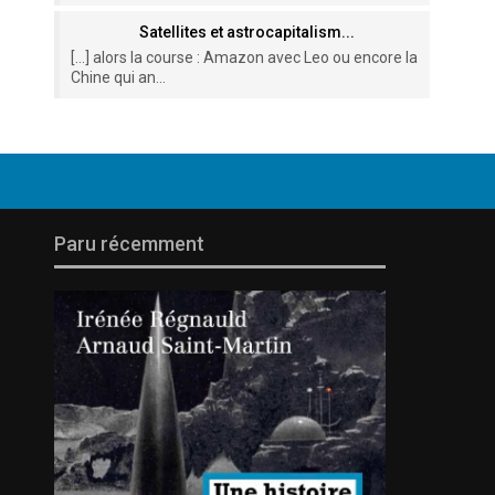
Satellites et astrocapitalism...
[…] alors la course : Amazon avec Leo ou encore la
Chine qui an...
Paru récemment