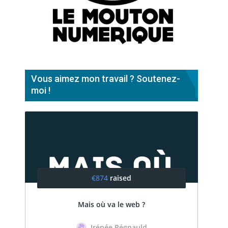
Vous aimez mon travail ? Soutenez-
moi !