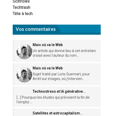
Scinfolex
Techtrash
Tête à tech
Vos commentaires
Mais où va le Web
Un article qui donne lieu à cet entretien
croisé avec l'auteur du rom...
Mais où va le Web
Sujet traité par Loris Guemart, pour
Arrêt sur images, où j'intervien...
Technostress et IA générative...
[…] Pourquoi les études qui prévoient la fin de
l’emploi ...
Satellites et astrocapitalism...