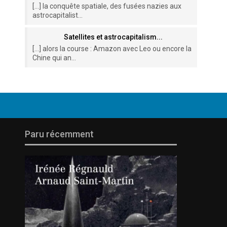
[…] la conquête spatiale, des fusées nazies aux
astrocapitalist...
Satellites et astrocapitalism...
[…] alors la course : Amazon avec Leo ou encore la
Chine qui an...
Paru récemment