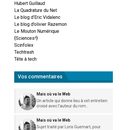
Hubert Guillaud
La Quadrature du Net
Le blog d’Eric Vidalenc
Le blog d’olivier Razemon
Le Mouton Numérique
{Sciences²}
Scinfolex
Techtrash
Tête à tech
Vos commentaires
Mais où va le Web
Un article qui donne lieu à cet entretien
croisé avec l'auteur du rom...
Mais où va le Web
Sujet traité par Loris Guemart, pour