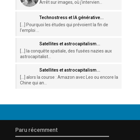
Arrêt sur images, où j'intervien...
Technostress et IA générative...
[…] Pourquoi les études qui prévoient la fin de
l’emploi ...
Satellites et astrocapitalism...
[…] la conquête spatiale, des fusées nazies aux
astrocapitalist...
Satellites et astrocapitalism...
[…] alors la course : Amazon avec Leo ou encore la
Chine qui an...
Paru récemment