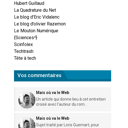
Hubert Guillaud
La Quadrature du Net
Le blog d’Eric Vidalenc
Le blog d’olivier Razemon
Le Mouton Numérique
{Sciences²}
Scinfolex
Techtrash
Tête à tech
Vos commentaires
Mais où va le Web
Un article qui donne lieu à cet entretien
croisé avec l'auteur du rom...
Mais où va le Web
Sujet traité par Loris Guemart, pour