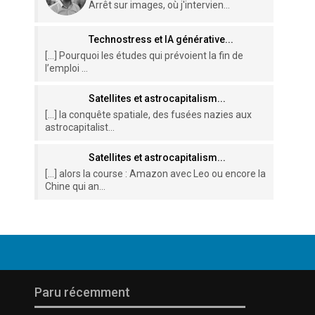
Arrêt sur images, où j'intervien...
Technostress et IA générative...
[…] Pourquoi les études qui prévoient la fin de
l’emploi ...
Satellites et astrocapitalism...
[…] la conquête spatiale, des fusées nazies aux
astrocapitalist...
Satellites et astrocapitalism...
[…] alors la course : Amazon avec Leo ou encore la
Chine qui an...
Paru récemment