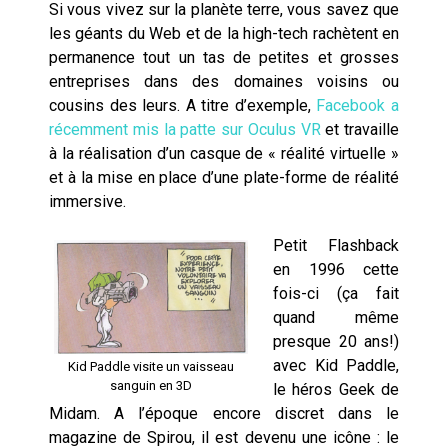
Si vous vivez sur la planète terre, vous savez que
les géants du Web et de la high-tech rachètent en
permanence tout un tas de petites et grosses
entreprises dans des domaines voisins ou
cousins des leurs. A titre d’exemple,
Facebook a
récemment mis la patte sur Oculus VR
et travaille
à la réalisation d’un casque de « réalité virtuelle »
et à la mise en place d’une plate-forme de réalité
immersive.
Petit Flashback
en 1996 cette
fois-ci (ça fait
quand même
presque 20 ans!)
avec Kid Paddle,
Kid Paddle visite un vaisseau
sanguin en 3D
le héros Geek de
Midam. A l’époque encore discret dans le
magazine de Spirou, il est devenu une icône : le