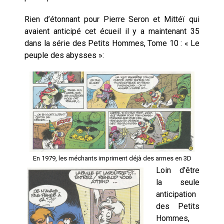
Rien d’étonnant pour Pierre Seron et Mittéï qui
avaient anticipé cet écueil il y a maintenant 35
dans la série des Petits Hommes, Tome 10 : « Le
peuple des abysses »:
En 1979, les méchants impriment déjà des armes en 3D
Loin d’être
la seule
anticipation
des Petits
Hommes,