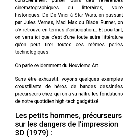
consciemment puiser dans des références
cœur du problème
cinématographiques ou littéraires, voire
historiques. De De Vinci à Star Wars, en passant
par Jules Vernes, Mad Max ou Blade Runner, on
s’y retrouve en termes d’anticipation… Et pourtant,
on verra ici que c’est d’une toute autre littérature
qu’on peut tirer toutes ces mêmes perles
technologiques :
On parle évidemment du Neuvième Art.
Sans être exhaustif, voyons quelques exemples
croustillants de héros de bandes dessinées
précurseurs chez qui on a vu naître les fondations
de notre quotidien high-tech gadgétisé.
Les petits hommes, précurseurs
sur les dangers de l’impression
3D (1979) :