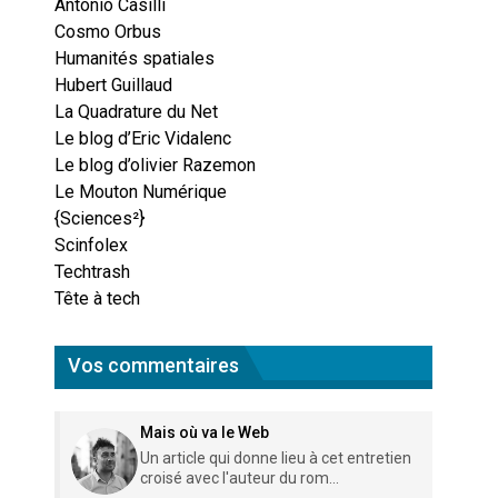
Antonio Casilli
Cosmo Orbus
Humanités spatiales
Hubert Guillaud
La Quadrature du Net
Le blog d’Eric Vidalenc
Le blog d’olivier Razemon
Le Mouton Numérique
{Sciences²}
Scinfolex
Techtrash
Tête à tech
Vos commentaires
Mais où va le Web
Un article qui donne lieu à cet entretien
croisé avec l'auteur du rom...