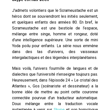
J’admets volontiers que le Scrameustache est un
héros dont se souviendront les initiés seulement,
et quelques enfants des années 80. En bref, le
Scrameustache est une bestiole de l’espace,
mélange entre singe, homme et rongeur, doté
d’une intelligence supérieure. Une sorte de mini
Yoda poilu pour enfants. La série nous emmène
dans des tas d’univers, des vaisseaux
intergalactiques et des légendes interplanétaires.
Mais voilà, l’univers fourmille de langues et de
dialectes que l’université n’enseigne toujours pas.
Heureusement, dans l’épisode 24 « Le cristal des
Atlantes », Gos (scénariste et dessinateur) a la
bonne idée de mettre au point cette couronne
connectée pourvue d’un traducteur automatique.
Doux mélange entre la traduction vocale
instantanée à venir sur
Skype
et son homologue