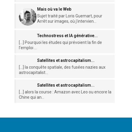
Mais où va le Web
Sujet traité par Loris Guemart, pour
Arrêt sur images, où j'intervien...
Technostress et IA générative...
[…] Pourquoi les études qui prévoient la fin de
l’emploi ...
Satellites et astrocapitalism...
[…] la conquête spatiale, des fusées nazies aux
astrocapitalist...
Satellites et astrocapitalism...
[…] alors la course : Amazon avec Leo ou encore la
Chine qui an...