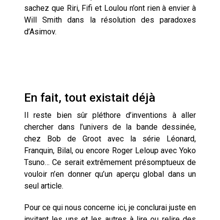
sachez que Riri, Fifi et Loulou n’ont rien à envier à
Will Smith dans la résolution des paradoxes
d’Asimov.
En fait, tout existait déjà
Il reste bien sûr pléthore d’inventions à aller
chercher dans l’univers de la bande dessinée,
chez Bob de Groot avec la série Léonard,
Franquin, Bilal, ou encore Roger Leloup avec Yoko
Tsuno… Ce serait extrêmement présomptueux de
vouloir n’en donner qu’un aperçu global dans un
seul article.
Pour ce qui nous concerne ici, je conclurai juste en
invitant les uns et les autres à lire ou relire des