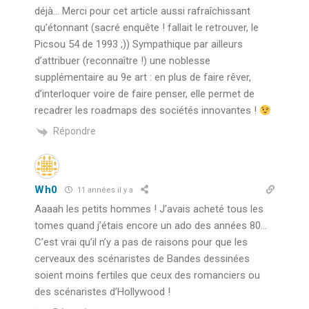
déjà… Merci pour cet article aussi rafraîchissant
qu’étonnant (sacré enquête ! fallait le retrouver, le
Picsou 54 de 1993 ;)) Sympathique par ailleurs
d’attribuer (reconnaître !) une noblesse
supplémentaire au 9e art : en plus de faire rêver,
d’interloquer voire de faire penser, elle permet de
recadrer les roadmaps des sociétés innovantes !
Répondre
Wh0
11 années il y a
Aaaah les petits hommes ! J’avais acheté tous les
tomes quand j’étais encore un ado des années 80…
C’est vrai qu’il n’y a pas de raisons pour que les
cerveaux des scénaristes de Bandes dessinées
soient moins fertiles que ceux des romanciers ou
des scénaristes d’Hollywood !