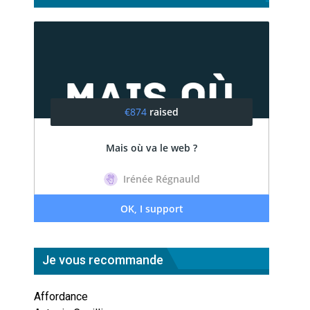
Je vous recommande
Affordance