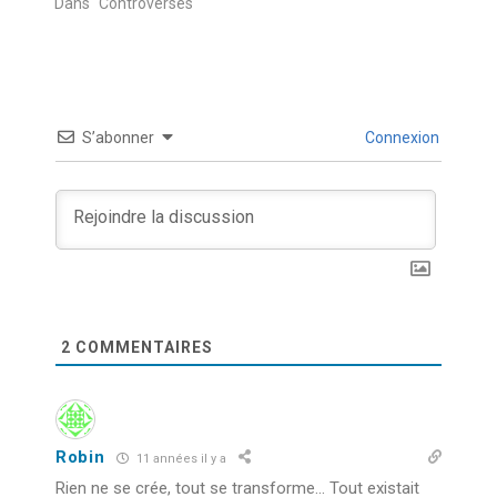
Dans "Controverses"
S’abonner
Connexion
2
COMMENTAIRES
Robin
11 années il y a
Rien ne se crée, tout se transforme… Tout existait