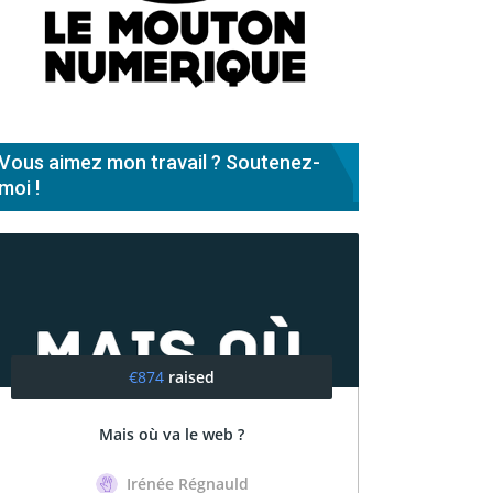
Vous aimez mon travail ? Soutenez-
moi !