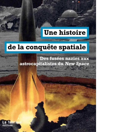
antisme états-