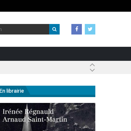
 ?
En librairie