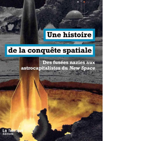
antisme états-