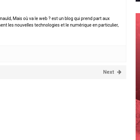
nauld, Mais où va le web ? est un blog qui prend part aux
ent les nouvelles technologies et le numérique en particulier,
Next