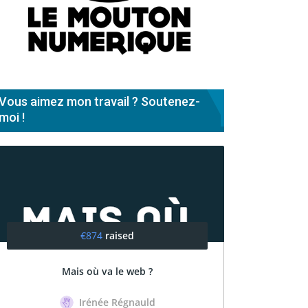
Vous aimez mon travail ? Soutenez-
moi !