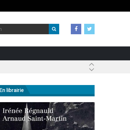
 ?
En librairie