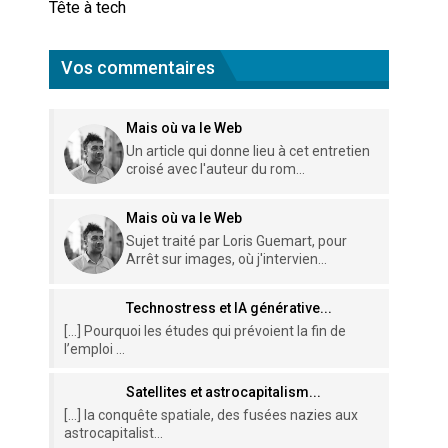
Tête à tech
Vos commentaires
Mais où va le Web
Un article qui donne lieu à cet entretien
croisé avec l'auteur du rom...
Mais où va le Web
Sujet traité par Loris Guemart, pour
Arrêt sur images, où j'intervien...
Technostress et IA générative...
[…] Pourquoi les études qui prévoient la fin de
l’emploi ...
Satellites et astrocapitalism...
[…] la conquête spatiale, des fusées nazies aux
astrocapitalist...