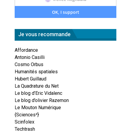
Je vous recommande
Affordance
Antonio Casilli
Cosmo Orbus
Humanités spatiales
Hubert Guillaud
La Quadrature du Net
Le blog d’Eric Vidalenc
Le blog d’olivier Razemon
Le Mouton Numérique
{Sciences²}
Scinfolex
Techtrash