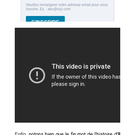
notons bien que le fin mot de l’histoire d’
Il
Enfin,