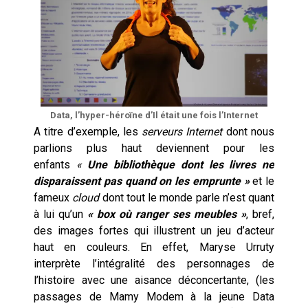
Data, l’hyper-héroïne d’Il était une fois l’Internet
A titre d’exemple, les
serveurs Internet
dont nous
parlions plus haut deviennent pour les
enfants
«
Une bibliothèque dont les livres ne
disparaissent pas quand on les emprunte »
et le
fameux
cloud
dont tout le monde parle n’est quant
à lui qu’un
« box où ranger ses meubles »
, bref,
des images fortes qui illustrent un jeu d’acteur
haut en couleurs. En effet, Maryse Urruty
interprète l’intégralité des personnages de
l’histoire avec une aisance déconcertante, (les
passages de Mamy Modem à la jeune Data