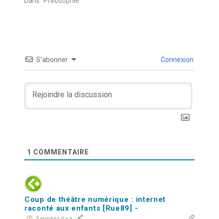
Dans "Philosophie"
S’abonner
Connexion
1
COMMENTAIRE
Coup de théâtre numérique : internet
raconté aux enfants [Rue89] -
9 années il y a