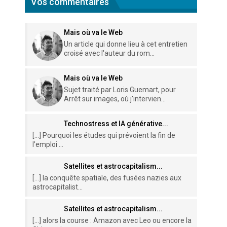
Vos commentaires
Mais où va le Web
Un article qui donne lieu à cet entretien
croisé avec l'auteur du rom...
Mais où va le Web
Sujet traité par Loris Guemart, pour
Arrêt sur images, où j'intervien...
Technostress et IA générative...
[…] Pourquoi les études qui prévoient la fin de
l’emploi ...
Satellites et astrocapitalism...
[…] la conquête spatiale, des fusées nazies aux
astrocapitalist...
Satellites et astrocapitalism...
[…] alors la course : Amazon avec Leo ou encore la