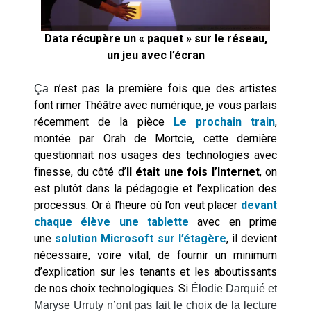
Data récupère un « paquet » sur le réseau,
un jeu avec l’écran
n’est pas la première fois que des artistes
Ça
font rimer Théâtre avec numérique, je vous parlais
récemment de la pièce
Le prochain train
,
montée par Orah de Mortcie, cette dernière
questionnait nos usages des technologies avec
finesse, du côté d’
Il était une fois l’Internet
, on
est plutôt dans la pédagogie et l’explication des
processus. Or à l’heure où l’on veut placer
devant
chaque élève une tablette
avec en prime
une
solution Microsoft sur l’étagère
, il devient
nécessaire, voire vital, de fournir un minimum
d’explication sur les tenants et les aboutissants
de nos choix technologiques. Si
Élodie Darquié et
Maryse Urruty n’ont pas fait le choix de la lecture