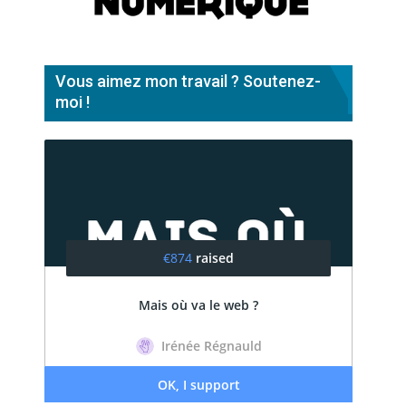
Vous aimez mon travail ? Soutenez-
moi !