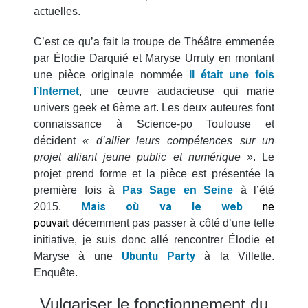
cœur du problème
actuelles.
C’est ce qu’a fait la troupe de Théâtre emmenée
par Élodie Darquié et Maryse Urruty en montant
une pièce originale nommée
Il était une fois
l’Internet
, une œuvre audacieuse qui marie
univers geek et 6ème art. Les deux auteures font
connaissance à Science-po Toulouse et
décident
« d’allier leurs compétences sur un
projet alliant jeune public et numérique »
. Le
projet prend forme et la pièce est présentée la
première fois à
Pas Sage en Seine
à l’été
Mais où va le web
ne
2015.
pouvait
décemment pas passer à côté d’une telle
initiative, j
e suis donc allé rencontrer Élodie et
Ubuntu Party
Maryse à une
à la Villette.
Enquête.
Vulgariser le fonctionnement du