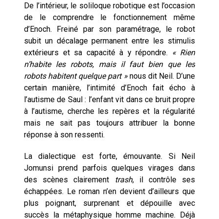
De l’intérieur, le soliloque robotique est l’occasion
de le comprendre le fonctionnement même
d’Enoch. Freiné par son paramétrage, le robot
subit un décalage permanent entre les stimulis
extérieurs et sa capacité à y répondre.
« Rien
n’habite les robots, mais il faut bien que les
robots habitent quelque part »
nous dit Neil. D’une
certain manière, l’intimité d’Enoch fait écho à
l’autisme de Saul : l’enfant vit dans ce bruit propre
à l’autisme, cherche les repères et la régularité
mais ne sait pas toujours attribuer la bonne
réponse à son ressenti.
La dialectique est forte, émouvante. Si Neil
Jomunsi prend parfois quelques virages dans
des scènes clairement
trash
, il contrôle ses
échappées. Le roman n’en devient d’ailleurs que
plus poignant, surprenant et dépouille avec
succès la métaphysique homme machine. Déjà