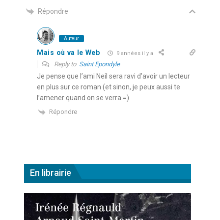
Répondre
Auteur
Mais où va le Web
9 années il y a
Reply to
Saint Epondyle
Je pense que l’ami Neil sera ravi d’avoir un lecteur
en plus sur ce roman (et sinon, je peux aussi te
l’amener quand on se verra =)
Répondre
En librairie