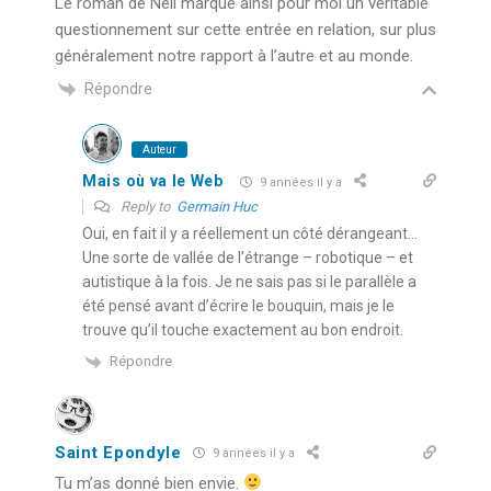
Le roman de Neil marque ainsi pour moi un véritable
questionnement sur cette entrée en relation, sur plus
généralement notre rapport à l’autre et au monde.
Répondre
Auteur
Mais où va le Web
9 années il y a
Reply to
Germain Huc
Oui, en fait il y a réellement un côté dérangeant…
Une sorte de vallée de l’étrange – robotique – et
autistique à la fois. Je ne sais pas si le parallèle a
été pensé avant d’écrire le bouquin, mais je le
trouve qu’il touche exactement au bon endroit.
Répondre
Saint Epondyle
9 années il y a
Tu m’as donné bien envie.