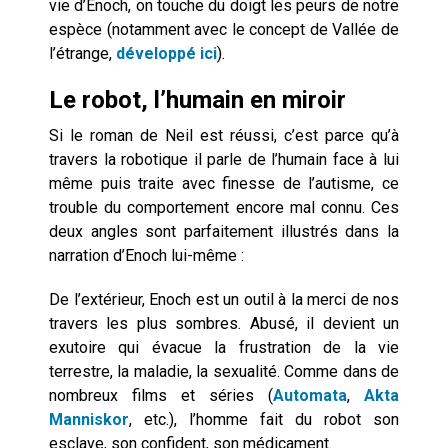
vie d’Enoch, on touche du doigt les peurs de notre
espèce (notamment avec le concept de Vallée de
l’étrange,
développé ici
).
Le robot, l’humain en miroir
Si le roman de Neil est réussi, c’est parce qu’à
travers la robotique il parle de l’humain face à lui
même puis traite avec finesse de l’autisme, ce
trouble du comportement encore mal connu. Ces
deux angles sont parfaitement illustrés dans la
narration d’Enoch lui-même :
De l’extérieur, Enoch est un outil à la merci de nos
travers les plus sombres. Abusé, il devient un
exutoire qui évacue la frustration de la vie
terrestre, la maladie, la sexualité. Comme dans de
nombreux films et séries (
Automata
,
Akta
Manniskor
, etc.), l’homme fait du robot son
esclave, son confident, son médicament.