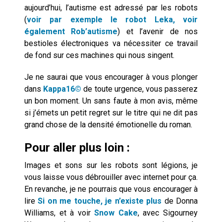
aujourd’hui, l’autisme est adressé par les robots
(
voir par exemple le robot Leka,
voir
également Rob’autisme
) et l’avenir de nos
bestioles électroniques va nécessiter ce travail
de fond sur ces machines qui nous singent.
Je ne saurai que vous encourager à vous plonger
dans
Kappa16©
de toute urgence, vous passerez
un bon moment. Un sans faute à mon avis, même
si j’émets un petit regret sur le titre qui ne dit pas
grand chose de la densité émotionelle du roman.
Pour aller plus loin :
Images et sons sur les robots sont légions, je
vous laisse vous débrouiller avec internet pour ça.
En revanche, je ne pourrais que vous encourager à
lire
Si on me touche, je n’existe plus
de Donna
Williams, et à voir
Snow Cake
, avec Sigourney