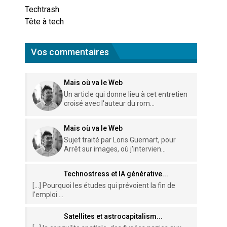
Techtrash
Tête à tech
Vos commentaires
Mais où va le Web
Un article qui donne lieu à cet entretien
croisé avec l'auteur du rom...
Mais où va le Web
Sujet traité par Loris Guemart, pour
Arrêt sur images, où j'intervien...
Technostress et IA générative...
[…] Pourquoi les études qui prévoient la fin de
l’emploi ...
Satellites et astrocapitalism...