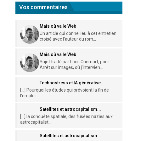
Vos commentaires
Mais où va le Web
Un article qui donne lieu à cet entretien
croisé avec l'auteur du rom...
Mais où va le Web
Sujet traité par Loris Guemart, pour
Arrêt sur images, où j'intervien...
Technostress et IA générative...
[…] Pourquoi les études qui prévoient la fin de
l’emploi ...
Satellites et astrocapitalism...
[…] la conquête spatiale, des fusées nazies aux
astrocapitalist...
Satellites et astrocapitalism...