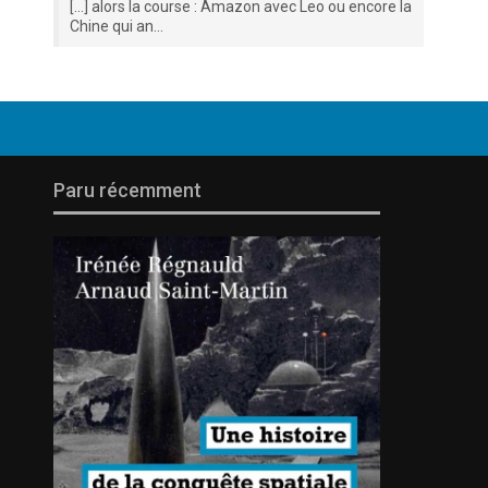
[…] alors la course : Amazon avec Leo ou encore la
Chine qui an...
Paru récemment