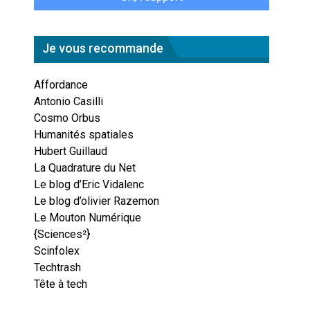
Je vous recommande
Affordance
Antonio Casilli
Cosmo Orbus
Humanités spatiales
Hubert Guillaud
La Quadrature du Net
Le blog d’Eric Vidalenc
Le blog d’olivier Razemon
Le Mouton Numérique
{Sciences²}
Scinfolex
Techtrash
Tête à tech