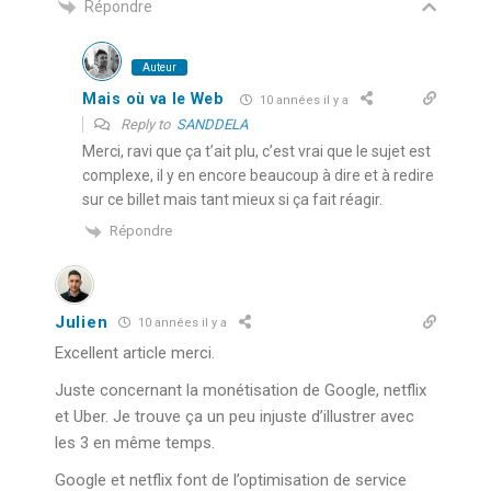
Répondre
Auteur
Mais où va le Web
10 années il y a
Reply to
SANDDELA
Merci, ravi que ça t’ait plu, c’est vrai que le sujet est
complexe, il y en encore beaucoup à dire et à redire
sur ce billet mais tant mieux si ça fait réagir.
Répondre
Julien
10 années il y a
Excellent article merci.
Juste concernant la monétisation de Google, netflix
et Uber. Je trouve ça un peu injuste d’illustrer avec
les 3 en même temps.
Google et netflix font de l’optimisation de service