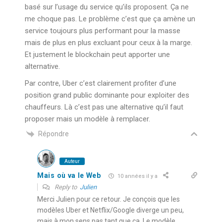
basé sur l’usage du service qu’ils proposent. Ça ne
me choque pas. Le problème c’est que ça amène un
service toujours plus performant pour la masse
mais de plus en plus excluant pour ceux à la marge.
Et justement le blockchain peut apporter une
alternative.
Par contre, Uber c’est clairement profiter d’une
position grand public dominante pour exploiter des
chauffeurs. Là c’est pas une alternative qu’il faut
proposer mais un modèle à remplacer.
Répondre
Auteur
Mais où va le Web
10 années il y a
Reply to
Julien
Merci Julien pour ce retour. Je conçois que les
modèles Uber et Netflix/Google diverge un peu,
mais à mon sens pas tant que ça. Le modèle