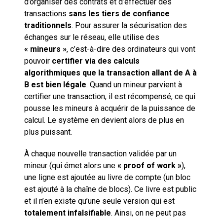
d’organiser des contrats et d’effectuer des
transactions
sans les tiers de confiance
traditionnels
. Pour assurer la sécurisation des
échanges sur le réseau, elle utilise des
« mineurs »
, c’est-à-dire des ordinateurs qui vont
pouvoir
certifier via des calculs
algorithmiques que la transaction allant de A à
B est bien légale
. Quand un mineur parvient à
certifier une transaction, il est récompensé, ce qui
pousse les mineurs à acquérir de la puissance de
calcul. Le système en devient alors de plus en
plus puissant.
À chaque nouvelle transaction validée par un
mineur (qui émet alors une
« proof of work »
),
une ligne est ajoutée au livre de compte (un bloc
est ajouté à la chaîne de blocs). Ce livre est public
et il n’en existe qu’une seule version qui est
totalement infalsifiable
. Ainsi, on ne peut pas