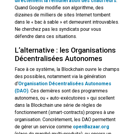
directement la rémunération des chauffeurs
.
Quand Google modifie son algorithme, des
dizaines de milliers de sites Internet tombent
dans le « bac à sable » et demeurent introuvables.
Ne cherchez pas les syndicats pour vous
défendre dans ces situations.
L’alternative : les Organisations
Décentralisées Autonomes
Face à ce système, la Blockchain ouvre le champs
des possibles, notamment via la génération
d
‘
Organisation Décentralisées Autonomes
(DAO)
. Ces dernières sont des programmes
autonomes, ou « auto-exécutoires » qui scellent
dans la Blockchain une série de règles de
fonctionnement (smart-contracts) propres à une
organisation. Concrètement, les DAO permettent
de gérer un service comme
openBazaar.org
(place de marché multi-produits), ou encore un