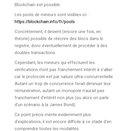
Blockchain est possible.
Les pools de mineurs sont visibles ici :
https://blockchain.info/fr/pools
Concrètement, il devient (encore une fois, en
théorie) possible de réécrire des blocs dans le
registre, donc éventuellement de procéder à des
doubles transactions.
Cependant, les mineurs qui effectuent les
vérifications n’ont pas franchement intérêt à s’allier
car le protocole est par nature ultra-concurrentielle.
Autant un trop de concurrence ferait diminuer leur
rémunération, autant un monopole n’aurait pas
franchement d’intérêt non plus (ou alors on parle
d’un scénario à la James Bond).
Ce point précis mérite évidemment plus
d’explications, il est encore difficile à ce stade d’en
comprendre toutes les modalités.