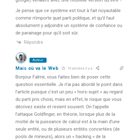
Je pense que ce système est tout à fait noyautable
comme n’importe quel parti politique, et qu’il faut
absolument y adjoindre un système de confiance ou
de parainage pour qu’il soit sûr.
Répondre
Auteur
Mais où va le Web
10 années il y a
Bonjour Falmir, vous faites bien de poser cette
question essentielle. Je n’ai pas abordé le point dans
l’article puisque c’est un peu « hors-sujet » au regard
du parti pris choisi, mais en effet, le risque que vous
décrivez existe et revient souvent. On l’appelle
l’attaque Goldfinger, en théorie, lorsque plus de la
moitié de la puissance de calcul est à la main d’une
seule entité, ou de plusieurs entités concertées (de
pools de mineurs), alors un « hacking » de la