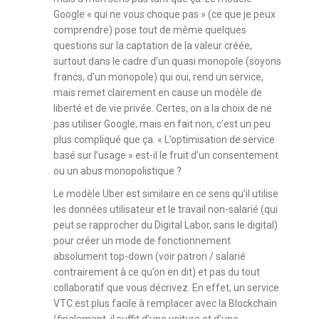
Google « qui ne vous choque pas » (ce que je peux
comprendre) pose tout de même quelques
questions sur la captation de la valeur créée,
surtout dans le cadre d’un quasi monopole (soyons
francs, d’un monopole) qui oui, rend un service,
mais remet clairement en cause un modèle de
liberté et de vie privée. Certes, on a la choix de ne
pas utiliser Google, mais en fait non, c’est un peu
plus compliqué que ça. « L’optimisation de service
basé sur l’usage » est-il le fruit d’un consentement
ou un abus monopolistique ?
Le modèle Uber est similaire en ce sens qu’il utilise
les données utilisateur et le travail non-salarié (qui
peut se rapprocher du Digital Labor, sans le digital)
pour créer un mode de fonctionnement
absolument top-down (voir patron / salarié
contrairement à ce qu’on en dit) et pas du tout
collaboratif que vous décrivez. En effet, un service
VTC est plus facile à remplacer avec la Blockchain