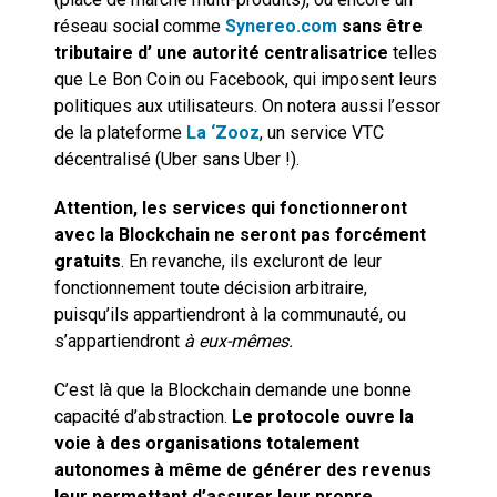
réseau social comme
Synereo.com
sans être
tributaire
d’ une autorité centralisatrice
telles
que Le Bon Coin ou Facebook, qui imposent leurs
politiques aux utilisateurs. On notera aussi l’essor
de la plateforme
La ‘Zooz
, un service VTC
décentralisé (Uber sans Uber !).
Attention, les services qui fonctionneront
avec la Blockchain ne seront pas forcément
gratuits
. En revanche, ils excluront de leur
fonctionnement toute décision arbitraire,
puisqu’ils appartiendront à la communauté, ou
s’appartiendront
à
eux-mêmes
.
C’est là que la Blockchain demande une bonne
capacité d’abstraction.
Le protocole ouvre la
voie à des organisations totalement
autonomes à même de générer des revenus
leur permettant d’assurer leur propre