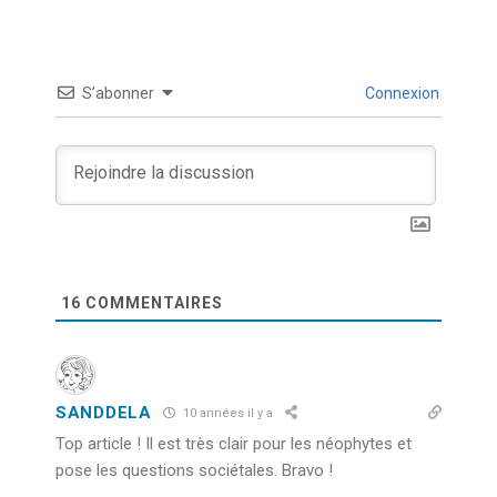
S’abonner
Connexion
16
COMMENTAIRES
SANDDELA
10 années il y a
Top article ! Il est très clair pour les néophytes et
pose les questions sociétales. Bravo !