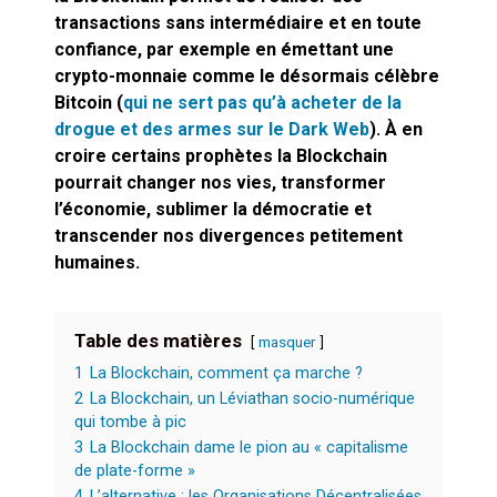
cœur du problème
transactions sans intermédiaire et en toute
confiance, par exemple en émettant une
crypto-monnaie comme le désormais célèbre
Bitcoin (
qui ne sert pas qu’à acheter de la
drogue et des armes sur le Dark Web
). À en
croire certains prophètes la Blockchain
pourrait changer nos vies, transformer
l’économie, sublimer la démocratie et
transcender nos divergences petitement
humaines.
Table des matières
masquer
1
La Blockchain, comment ça marche ?
2
La Blockchain, un Léviathan socio-numérique
qui tombe à pic
3
La Blockchain dame le pion au « capitalisme
de plate-forme »
4
L’alternative : les Organisations Décentralisées