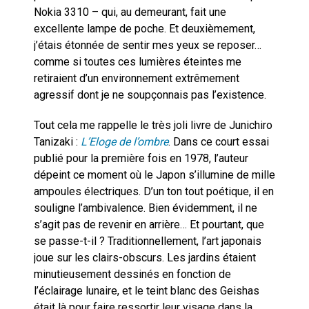
Nokia 3310 – qui, au demeurant, fait une
excellente lampe de poche. Et deuxièmement,
j’étais étonnée de sentir mes yeux se reposer…
comme si toutes ces lumières éteintes me
retiraient d’un environnement extrêmement
agressif dont je ne soupçonnais pas l’existence.
Tout cela me rappelle le très joli livre de Junichiro
Tanizaki :
L’Eloge de l’ombre
. Dans ce court essai
publié pour la première fois en 1978, l’auteur
dépeint ce moment où le Japon s’illumine de mille
ampoules électriques. D’un ton tout poétique, il en
souligne l’ambivalence. Bien évidemment, il ne
s’agit pas de revenir en arrière… Et pourtant, que
se passe-t-il ? Traditionnellement, l’art japonais
joue sur les clairs-obscurs. Les jardins étaient
minutieusement dessinés en fonction de
l’éclairage lunaire, et le teint blanc des Geishas
était là pour faire ressortir leur visage dans la