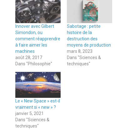
Innover avec Gilbert
Sabotage : petite
Simondon, ou
histoire de la
comment réapprendre
destruction des
à faire aimer les
moyens de production
machines
mars 8, 2023
août 28, 2017
Dans "Sciences &
Dans "Philosophie"
techniques"
Le « New Space » est-il
vraiment si « new » ?
janvier 5, 2021
Dans "Sciences &
techniques"