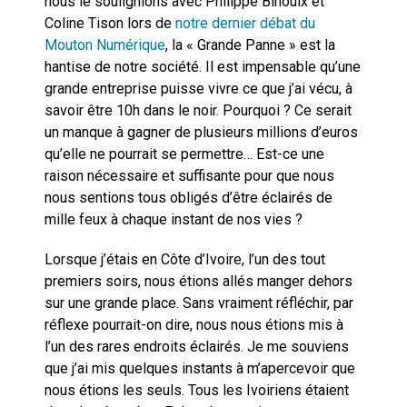
nous le soulignions avec Philippe Bihouix et
Coline Tison lors de
notre dernier débat du
Mouton Numérique
, la « Grande Panne » est la
hantise de notre société. Il est impensable qu’une
grande entreprise puisse vivre ce que j’ai vécu, à
savoir être 10h dans le noir. Pourquoi ? Ce serait
un manque à gagner de plusieurs millions d’euros
qu’elle ne pourrait se permettre… Est-ce une
raison nécessaire et suffisante pour que nous
nous sentions tous obligés d’être éclairés de
mille feux à chaque instant de nos vies ?
Lorsque j’étais en Côte d’Ivoire, l’un des tout
premiers soirs, nous étions allés manger dehors
sur une grande place. Sans vraiment réfléchir, par
réflexe pourrait-on dire, nous nous étions mis à
l’un des rares endroits éclairés. Je me souviens
que j’ai mis quelques instants à m’apercevoir que
nous étions les seuls. Tous les Ivoiriens étaient