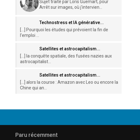
Sujet traité par Loris Guemart, pour
Arrêt sur images, où j'intervien...
Technostress et IA générative...
[…] Pourquoi les études qui prévoient la fin de
l’emploi ...
Satellites et astrocapitalism...
[…] la conquête spatiale, des fusées nazies aux
astrocapitalist...
Satellites et astrocapitalism...
[…] alors la course : Amazon avec Leo ou encore la
Chine qui an...
Paru récemment