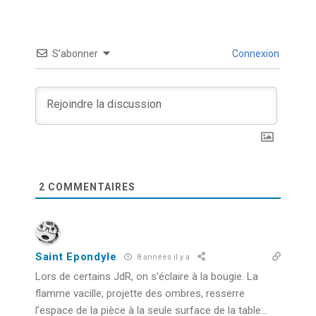
S’abonner
Connexion
2
COMMENTAIRES
Saint Epondyle
8 années il y a
Lors de certains JdR, on s’éclaire à la bougie. La
flamme vacille, projette des ombres, resserre
l’espace de la pièce à la seule surface de la table…