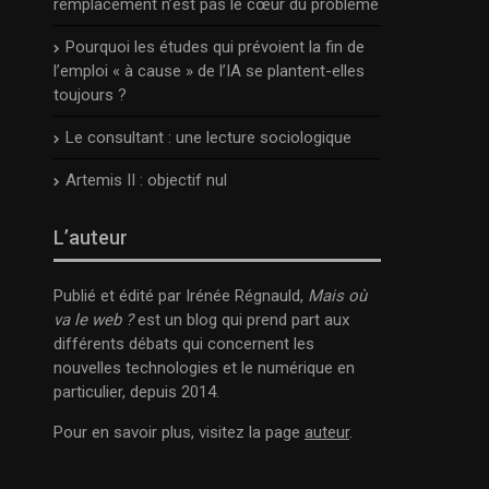
remplacement n’est pas le cœur du problème
Pourquoi les études qui prévoient la fin de
l’emploi « à cause » de l’IA se plantent-elles
toujours ?
Le consultant : une lecture sociologique
Artemis II : objectif nul
L’auteur
Publié et édité par Irénée Régnauld,
Mais où
va le web ?
est un blog qui prend part aux
différents débats qui concernent les
nouvelles technologies et le numérique en
particulier, depuis 2014.
Pour en savoir plus, visitez la page
auteur
.