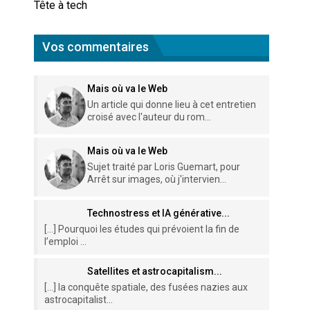
Tête à tech
Vos commentaires
Mais où va le Web
Un article qui donne lieu à cet entretien
croisé avec l'auteur du rom...
Mais où va le Web
Sujet traité par Loris Guemart, pour
Arrêt sur images, où j'intervien...
Technostress et IA générative...
[…] Pourquoi les études qui prévoient la fin de
l’emploi ...
Satellites et astrocapitalism...
[…] la conquête spatiale, des fusées nazies aux
astrocapitalist...