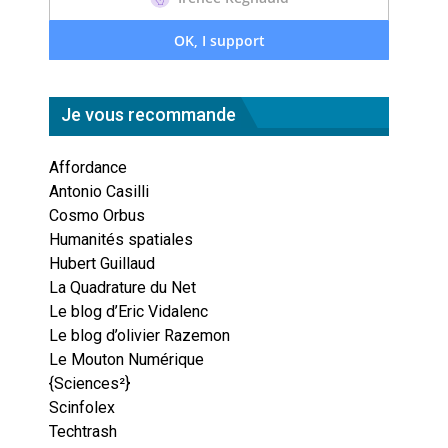
Je vous recommande
Affordance
Antonio Casilli
Cosmo Orbus
Humanités spatiales
Hubert Guillaud
La Quadrature du Net
Le blog d’Eric Vidalenc
Le blog d’olivier Razemon
Le Mouton Numérique
{Sciences²}
Scinfolex
Techtrash