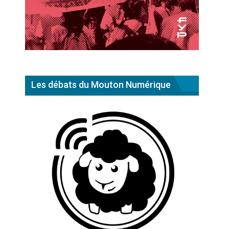
Les débats du Mouton Numérique