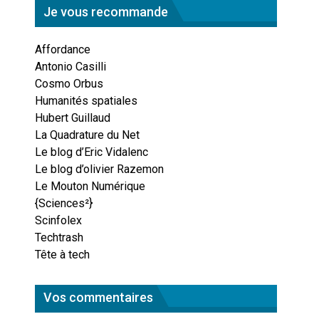
Je vous recommande
Affordance
Antonio Casilli
Cosmo Orbus
Humanités spatiales
Hubert Guillaud
La Quadrature du Net
Le blog d’Eric Vidalenc
Le blog d’olivier Razemon
Le Mouton Numérique
{Sciences²}
Scinfolex
Techtrash
Tête à tech
Vos commentaires