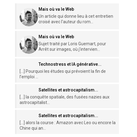
Mais où va le Web
Un article qui donne lieu à cet entretien
croisé avec l'auteur du rom...
Mais où va le Web
Sujet traité par Loris Guemart, pour
Arrêt sur images, où j'intervien...
Technostress et IA générative...
[…] Pourquoi les études qui prévoient la fin de
l’emploi ...
Satellites et astrocapitalism...
[…] la conquête spatiale, des fusées nazies aux
astrocapitalist...
Satellites et astrocapitalism...
[…] alors la course : Amazon avec Leo ou encore la
Chine qui an...