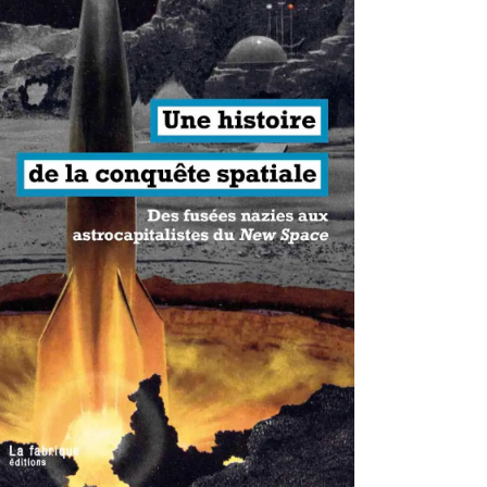
antisme états-