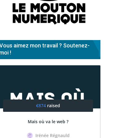
Vous aimez mon travail ? Soutenez-
moi !