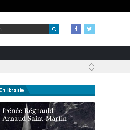
 ?
En librairie