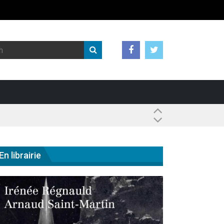
 ?
En librairie