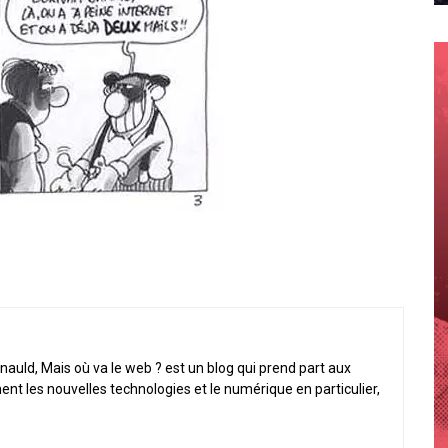
nauld, Mais où va le web ? est un blog qui prend part aux
ent les nouvelles technologies et le numérique en particulier,