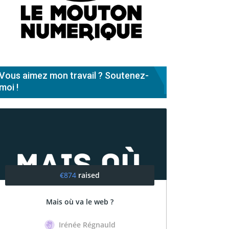
Vous aimez mon travail ? Soutenez-
moi !