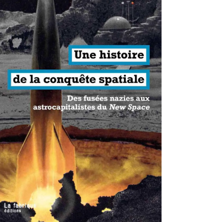
antisme états-