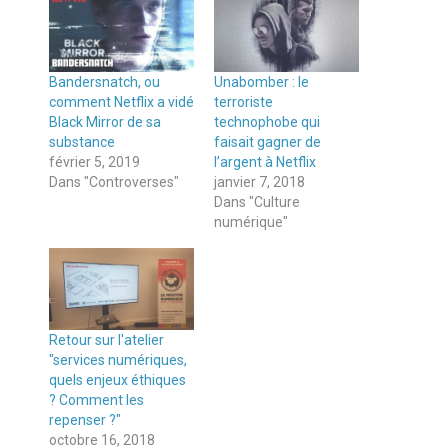
Bandersnatch, ou
Unabomber : le
comment Netflix a vidé
terroriste
Black Mirror de sa
technophobe qui
substance
faisait gagner de
février 5, 2019
l’argent à Netflix
Dans "Controverses"
janvier 7, 2018
Dans "Culture
numérique"
Retour sur l'atelier
"services numériques,
quels enjeux éthiques
? Comment les
repenser ?"
octobre 16, 2018