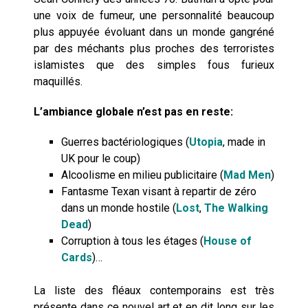
une voix de fumeur, une personnalité beaucoup
plus appuyée évoluant dans un monde gangréné
par des méchants plus proches des terroristes
islamistes que des simples fous furieux
maquillés.
L’ambiance globale n’est pas en reste:
Guerres bactériologiques (
Utopia
, made in
UK pour le coup)
Alcoolisme en milieu publicitaire (
Mad Men
)
Fantasme Texan visant à repartir de zéro
dans un monde hostile (
Lost
,
The Walking
Dead
)
Corruption à tous les étages (
House of
Cards
)…
La liste des fléaux contemporains est très
présente dans ce nouvel art et en dit long sur les