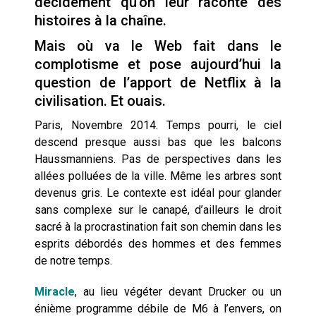
décidément qu’on leur raconte des
cœur du problème
histoires à la chaîne.
Mais où va le Web fait dans le
complotisme et pose aujourd’hui la
question de l’apport de Netflix à la
civilisation. Et ouais.
Paris, Novembre 2014. Temps pourri, le ciel
descend presque aussi bas que les balcons
Haussmanniens. Pas de perspectives dans les
allées polluées de la ville. Même les arbres sont
devenus gris. Le contexte est idéal pour glander
sans complexe sur le canapé, d’ailleurs le droit
sacré à la procrastination fait son chemin dans les
esprits débordés des hommes et des femmes
de notre temps.
Miracle
, au lieu végéter devant Drucker ou un
énième programme débile de M6 à l’envers, on