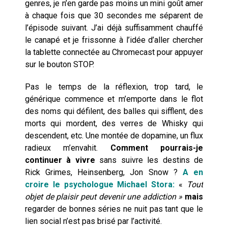
genres, je n’en garde pas moins un mini goût amer
à chaque fois que 30 secondes me séparent de
l’épisode suivant. J’ai déjà suffisamment chauffé
le canapé et je frissonne à l’idée d’aller chercher
la tablette connectée au Chromecast pour appuyer
sur le bouton STOP.
Pas le temps de la réflexion, trop tard, le
générique commence et m’emporte dans le flot
des noms qui défilent, des balles qui sifflent, des
morts qui mordent, des verres de Whisky qui
descendent, etc. Une montée de dopamine, un flux
radieux m’envahit.
Comment pourrais-je
continuer à vivre
sans suivre les destins de
Rick Grimes, Heinsenberg, Jon Snow ?
A en
croire le psychologue Michael Stora:
«
Tout
objet de plaisir peut devenir une addiction »
mais
regarder de bonnes séries ne nuit pas tant que le
lien social n’est pas brisé par l’activité.