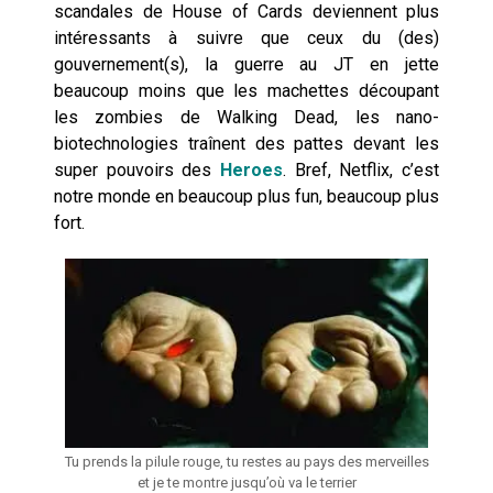
scandales de House of Cards deviennent plus
intéressants à suivre que ceux du (des)
gouvernement(s), la guerre au JT en jette
beaucoup moins que les machettes découpant
les zombies de Walking Dead, les nano-
biotechnologies traînent des pattes devant les
super pouvoirs des
Heroes
. Bref, Netflix, c’est
notre monde en beaucoup plus fun, beaucoup plus
fort.
Tu prends la pilule rouge, tu restes au pays des merveilles
et je te montre jusqu’où va le terrier