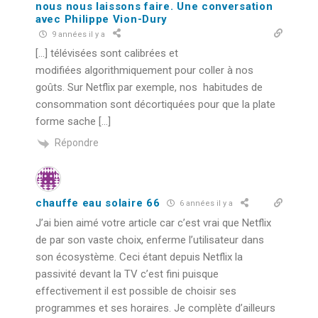
nous nous laissons faire. Une conversation
avec Philippe Vion-Dury
9 années il y a
[…] télévisées sont calibrées et
modifiées algorithmiquement pour coller à nos
goûts. Sur Netflix par exemple, nos habitudes de
consommation sont décortiquées pour que la plate
forme sache […]
Répondre
chauffe eau solaire 66
6 années il y a
J’ai bien aimé votre article car c’est vrai que Netflix
de par son vaste choix, enferme l’utilisateur dans
son écosystème. Ceci étant depuis Netflix la
passivité devant la TV c’est fini puisque
effectivement il est possible de choisir ses
programmes et ses horaires. Je complète d’ailleurs