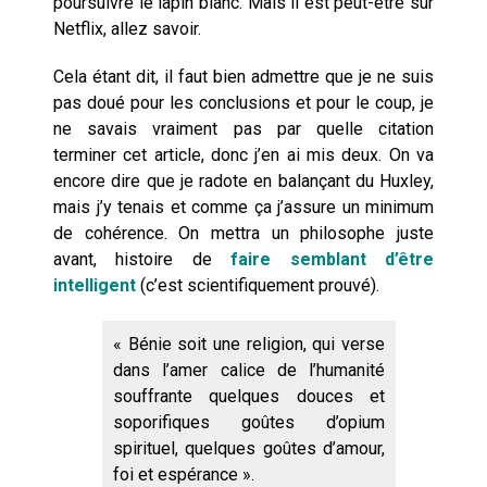
poursuivre le lapin blanc. Mais il est peut-être sur
Netflix, allez savoir.
Cela étant dit,
il faut bien admettre que je ne suis
pas doué pour les conclusions et pour le coup, je
ne savais vraiment pas par quelle citation
terminer cet article, donc j’en ai mis deux. On va
encore dire que je radote en balançant du Huxley,
mais j’y tenais et comme ça j’assure un minimum
de cohérence. On mettra un philosophe juste
avant, histoire de
faire semblant d’être
intelligent
(c’est scientifiquement prouvé).
« Bénie soit une religion, qui verse
dans l’amer calice de l’humanité
souffrante quelques douces et
soporifiques goûtes d’opium
spirituel, quelques goûtes d’amour,
foi et espérance ».