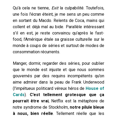
Qu’à cela ne tienne,
Exit
la culpabilité. Toutefois,
une fois l’écran éteint, je me sens un peu comme
en sortant du Macdo. Relents de Coca, mains qui
collent et déjà mal au bide. Parallèle intéressant
s’il en est, je reste convaincu qu’après le fast-
food, l’Amérique étale sa graisse culturelle sur le
monde à coups de séries et surtout de modes de
consommation récurrents.
Manger, dormir, regarder des séries, pour oublier
que le monde est injuste et que nous sommes
gouvernés par des requins incompétents qu’on
aime admirer dans la peau de Frank Underwood
(l’impétueux politicard véreux héros de
House of
Cards
).
C’est tellement grotesque que ça
pourrait être vrai
, Netflix est la métaphore de
notre syndrome de Stockholm,
notre pilule bleue
à nous, bien réelle
. Tellement réelle que les