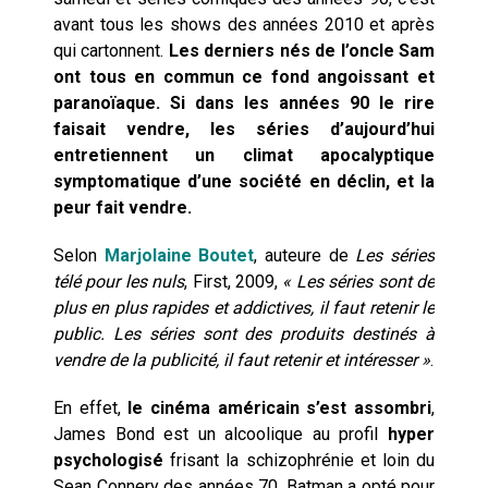
avant tous les shows des années 2010 et après
qui cartonnent.
Les derniers nés de l’oncle Sam
ont tous en commun ce fond angoissant et
paranoïaque. Si dans les années 90 le rire
faisait vendre, les séries d’aujourd’hui
entretiennent un climat apocalyptique
symptomatique d’une société en déclin, et la
peur fait vendre.
Selon
Marjolaine Boutet
, auteure de
Les séries
télé pour les nuls
, First, 2009,
« Les séries sont de
plus en plus rapides et addictives, il faut retenir le
public. Les séries sont des produits destinés à
vendre de la publicité, il faut retenir et intéresser »
.
En effet,
le cinéma américain s’est assombri
,
James Bond est un alcoolique au profil
hyper
psychologisé
frisant la schizophrénie et loin du
Sean Connery des années 70. Batman a opté pour