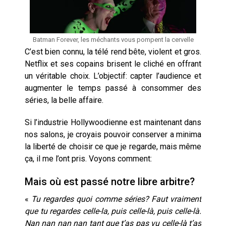
Batman Forever, les méchants vous pompent la cervelle
C’est bien connu, la télé rend bête, violent et gros.
Netflix et ses copains brisent le cliché en offrant
un véritable choix. L’objectif: capter l’audience et
augmenter le temps passé à consommer des
séries, la belle affaire.
Si l’industrie Hollywoodienne est maintenant dans
nos salons, je croyais pouvoir conserver a minima
la liberté de choisir ce que je regarde, mais même
ça, il me l’ont pris. Voyons comment:
Mais où est passé notre libre arbitre?
«
Tu regardes quoi comme séries? Faut vraiment
que tu regardes celle-la, puis celle-là, puis celle-là.
Nan nan nan nan tant que t’as pas vu celle-là t’as