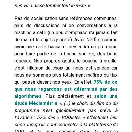
rien vu. Laisse tomber tout le reste.
»
Pas de socialisation sans références communes,
plus de discussions ni de conversations à la
machine à café (un peu d’emphase n’a jamais fait
de mal et le sujet s’y prête). Avoir Netflix, comme
avoir une carte bancaire, deviendra un prérequis
pour faire partie de la bonne société, des bons
réseaux. Nos propres goûts, le bouche à oreille,
c’est l’illusion du choix qui nous est vendue car
nous ne sommes plus totalement maîtres du flux
qui passe devant nos yeux. En effet,
75% de ce
que nous regardons est déterminé par des
algorithmes
.
Plus précisément et
selon une
étude Médiamétrie
:
«
(…) le choix du film ou du
programme n’est généralement pas prévu à
l’avance : 57% des « VODistes » effectuent leur
choix lorsqu’ils sont connectés à la plateforme de
VOD, et le plus souvent dans la section