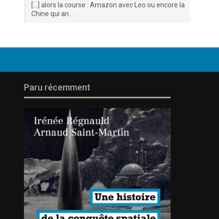
[…] alors la course : Amazon avec Leo ou encore la
Chine qui an...
Paru récemment