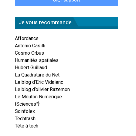
Je vous recommande
Affordance
Antonio Casilli
Cosmo Orbus
Humanités spatiales
Hubert Guillaud
La Quadrature du Net
Le blog d’Eric Vidalenc
Le blog d’olivier Razemon
Le Mouton Numérique
{Sciences²}
Scinfolex
Techtrash
Tête à tech