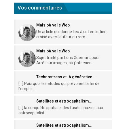
Vos commentaires
Mais où va le Web
Un article qui donne lieu à cet entretien
croisé avec l'auteur du rom...
Mais où va le Web
Sujet traité par Loris Guemart, pour
Arrêt sur images, où j'intervien...
Technostress et IA générative...
[…] Pourquoi les études qui prévoient la fin de
l’emploi ...
Satellites et astrocapitalism...
[…] la conquête spatiale, des fusées nazies aux
astrocapitalist...
Satellites et astrocapitalism...