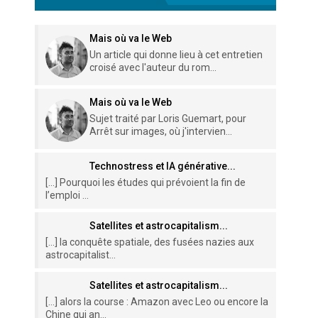
Mais où va le Web
Un article qui donne lieu à cet entretien
croisé avec l'auteur du rom...
Mais où va le Web
Sujet traité par Loris Guemart, pour
Arrêt sur images, où j'intervien...
Technostress et IA générative...
[…] Pourquoi les études qui prévoient la fin de
l’emploi ...
Satellites et astrocapitalism...
[…] la conquête spatiale, des fusées nazies aux
astrocapitalist...
Satellites et astrocapitalism...
[…] alors la course : Amazon avec Leo ou encore la
Chine qui an...