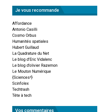
Je vous recommande
Affordance
Antonio Casilli
Cosmo Orbus
Humanités spatiales
Hubert Guillaud
La Quadrature du Net
Le blog d’Eric Vidalenc
Le blog d’olivier Razemon
Le Mouton Numérique
{Sciences²}
Scinfolex
Techtrash
Tête à tech
Vos commentaires