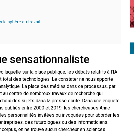
 la sphère du travail
ue sensationnaliste
laquelle sur la place publique, les débats relatifs à l’IA
t total des technologies. Le constater ne nous apporte
analytique. La place des médias dans ce processus, par
nt au centre de nombreux travaux de recherche qui
e choix des sujets dans la presse écrite. Dans une enquête
ais publiés entre 2000 et 2019, les chercheuses Anne
 les personnalités invitées ou invoquées pour aborder les
’entreprises, des futurologues ou des informaticiens.
r corpus, on ne trouve aucun chercheur en sciences