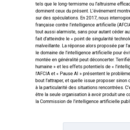
tels que le long-termisme ou l’altruisme effica
dominent ceux du présent. L’événement montre
sur des spéculations. En 2017, nous interrogion
française contre l’intelligence artificielle (AFCI
tout aussi alarmiste, sans pour autant céder a
fait d’atteindre le « point de singularité techn
malveillante. La réponse alors proposée par l’
le domaine de l’intelligence artificielle pour év
montée en généralité peut déconcerter. Terrifié
humaine » et les effets potentiels de « l’intel
l’AFCIA et « Pause AI » présentent le problème 
bout l’attraper, et quelle issue proposer sinon
à la particularité des situations rencontrées. C
être la seule organisation à avoir produit une c
la Commission de l’intelligence artificielle pub