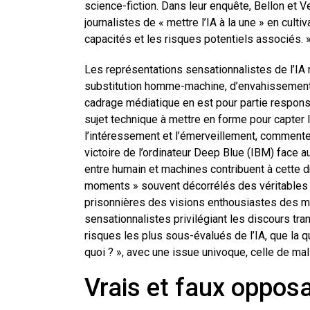
science-fiction. Dans leur enquête, Bellon et 
journalistes de « mettre l’IA à la une » en culti
capacités et les risques potentiels associés. 
Les représentations sensationnalistes de l’IA
substitution homme-machine, d’envahissement
cadrage médiatique en est pour partie responsab
sujet technique à mettre en forme pour capter l’
l’intéressement et l’émerveillement, commenter
victoire de l’ordinateur Deep Blue (IBM) face 
entre humain et machines contribuent à cette 
moments » souvent décorrélés des véritables 
prisonnières des visions enthousiastes des ma
sensationnalistes privilégiant les discours tra
risques les plus sous-évalués de l’IA, que la q
quoi ? », avec une issue univoque, celle de m
Vrais et faux opposa