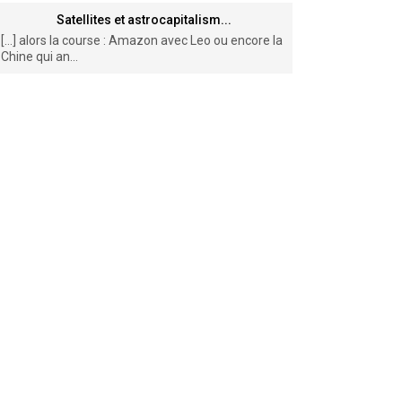
Satellites et astrocapitalism...
[…] alors la course : Amazon avec Leo ou encore la
Chine qui an...