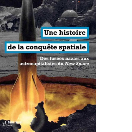
antisme états-