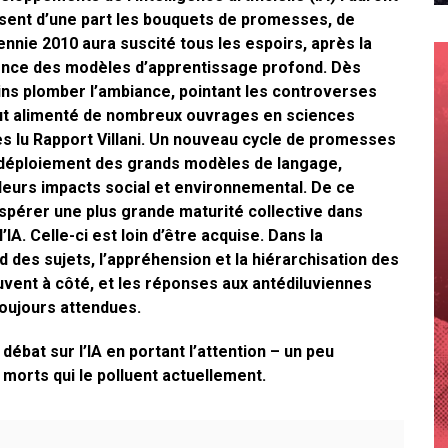
ssent d’une part les bouquets de promesses, de
cennie 2010 aura suscité tous les espoirs, après la
ergence des modèles d’apprentissage profond. Dès
ins plomber l’ambiance, pointant les controverses
out alimenté de nombreux ouvrages en sciences
rès lu Rapport Villani. Un nouveau cycle de promesses
e déploiement des grands modèles de langage,
leurs impacts social et environnemental. De ce
pérer une plus grande maturité collective dans
A. Celle-ci est loin d’être acquise. Dans la
des sujets, l’appréhension et la hiérarchisation des
souvent à côté, et les réponses aux antédiluviennes
toujours attendues.
ébat sur l’IA en portant l’attention – un peu
 morts qui le polluent actuellement.