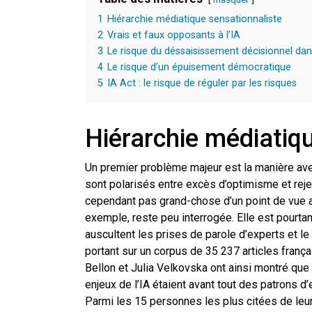
1
Hiérarchie médiatique sensationnaliste
2
Vrais et faux opposants à l’IA
3
Le risque du déssaisissement décisionnel dans
4
Le risque d’un épuisement démocratique
5
IA Act : le risque de réguler par les risques
Hiérarchie médiatiq
Un premier problème majeur est la manière avec 
sont polarisés entre excès d’optimisme et reje
cependant pas grand-chose d’un point de vue 
exemple, reste peu interrogée. Elle est pourta
auscultent les prises de parole d’experts et l
portant sur un corpus de 35 237 articles franç
Bellon et Julia Velkovska ont ainsi montré que
enjeux de l’IA étaient avant tout des patrons d
Parmi les 15 personnes les plus citées de leu