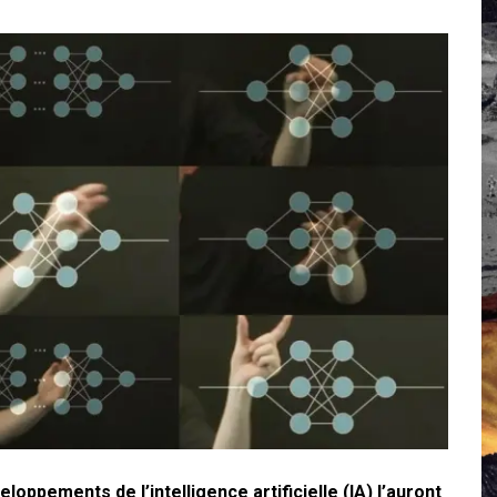
 Campus IA doit sortir des champs : « On impose et copie le gig
, et l’intelligence artificielle
crypto-spatial
oppements de l’intelligence artificielle (IA) l’auront