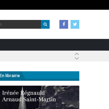
 ?
En librairie