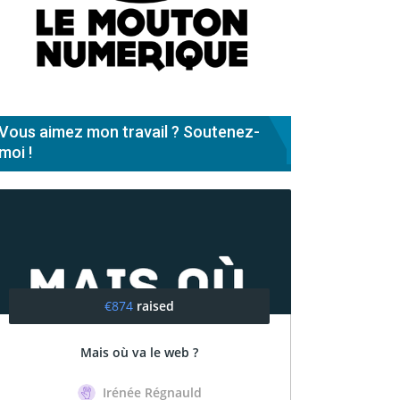
Vous aimez mon travail ? Soutenez-
moi !