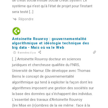
de crédit social intitulé Social Credit System. Le
système qui n’est qu’à l’état de projet pour l’instant
sera testé […]
Répondre
Antoinette Rouvroy : gouvernementalité
algorithmique et idéologie technique des
big data - Mais où va le Web
8 années il y a
[…] Antoinette Rouvroy docteur en sciences
juridiques et chercheuse qualifiée du FNRS,
Université de Namur. Elle développe avec Thomas
Berns le concept de gouvernementalité
algorithmique qui tend à expliciter la façon dont les
algorithmes imposent une gestion des sociétés sur
la base des données qui s’échappent des individus.
L’essentiel des travaux d’Antoinette Rouvroy
(lire Mise en (n)ombres de la vie même : face à la