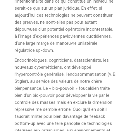
l’intentionnalité dans ce qui constitue un individu, ne
serait-ce que sur un plan juridique. En effet, si
aujourd’hui ces technologies ne peuvent constituer
des preuves, ne sont-elles pas pour autant
dépourvues d’un potentiel opératoire incontestable,
à l’image d’expériences pavloviennes quotidiennes,
d’une large marge de manœuvre unilatérale
régulatrice up-down.
Endocrinologues, cogniticiens, datascientists, les
nouveaux cybernéticiens, ont développé
l’hypercontrôle généralisé, l’endosommatisation (v. B.
Stigler), au service des valeurs de notre chère
bienpensance. Le « bio-pouvoir » foucaldien traite
bien d’un bio-pouvoir pour développer la vie par le
contrôle des masses mais en exclure la dimension
répressive me semble erroné. Quoi qu’il en soit il
faudrait militer pour bien davantage de feeback
bottom-up avec une telle panoplie de technologies
intégrées aux organismes, aux environnements et