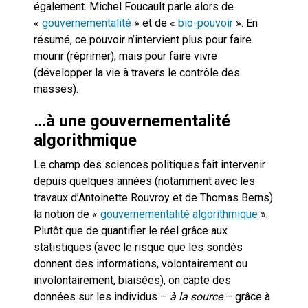
également. Michel Foucault parle alors de
«
gouvernementalité
» et de «
bio-pouvoir
». En
résumé, ce pouvoir n’intervient plus pour faire
mourir (réprimer), mais pour faire vivre
(développer la vie à travers le contrôle des
masses).
…à une gouvernementalité
algorithmique
Le champ des sciences politiques fait intervenir
depuis quelques années (notamment avec les
travaux d’Antoinette Rouvroy et de Thomas Berns)
la notion de «
gouvernementalité algorithmique
».
Plutôt que de quantifier le réel grâce aux
statistiques (avec le risque que les sondés
donnent des informations, volontairement ou
involontairement, biaisées), on capte des
données sur les individus –
à la source
– grâce à