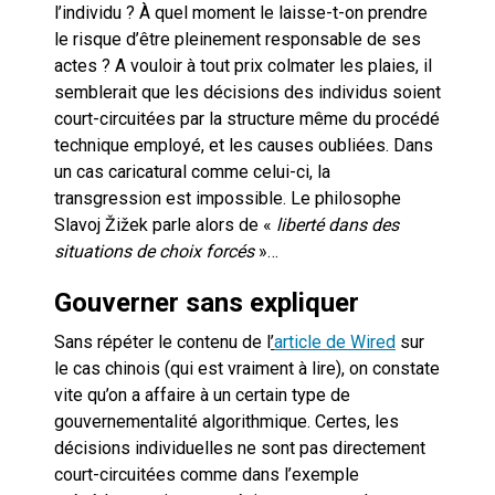
l’individu ? À quel moment le laisse-t-on prendre
le risque d’être pleinement responsable de ses
actes ? A vouloir à tout prix colmater les plaies, il
semblerait que les décisions des individus soient
court-circuitées par la structure même du procédé
technique employé, et les causes oubliées. Dans
un cas caricatural comme celui-ci, la
transgression est impossible. Le philosophe
Slavoj Žižek parle alors de «
liberté dans des
situations de choix forcés
»…
Gouverner sans expliquer
Sans répéter le contenu de l
’
article de Wired
sur
le cas chinois (qui est vraiment à lire), on constate
vite qu’on a affaire à un certain type de
gouvernementalité algorithmique. Certes, les
décisions individuelles ne sont pas directement
court-circuitées comme dans l’exemple