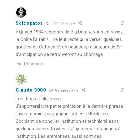
Scicopatos
8 années il y a
« Quand 1984 rencontre le Big Data », vous en rêviez,
la Chine l’a fait ! Il ne leur reste qu’a verser quelques
gouttes de Gattaca et on beaucoup d’auteurs de SF
d’anticipation se retrouveront au chômage.
Répondre
Claude 3000
8 années il y a
Très bon article, merci.
J’apporterai une petite précision à la dernière phrase
l’avant dernier paragraphe : « il est difficile, en
Occident, de concilier institution et technicité sans
quelques sueurs froides. » J’ajouterai « étatique » à
institution. Les entreprises aussi sont des