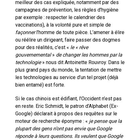
meilleur des cas expliquée, notamment par des
campagnes de prévention, les règles d’hygiène
par exemple : respecter le calendrier des
vaccinations), à la volonté pure et simple de
façonner
l’homme de toute pièce. L’amener à élire
ou réélire un dirigeant, faire passer des dogmes
pour des réalités, c’est «
le « rêve
gouvernemental
»
de changer les hommes par la
technologie
» nous dit Antoinette Rouvroy. Dans le
plus grand pays du monde, la tentation de mettre
les technologies au service d’un tel projet (déjà
bien entamé) est forte.
Si le cas chinois est édifiant, l’Occident n’est pas
en reste. Eric Schmidt, le patron d’Alphabet (Ex-
Google) déclarait à propos des requêtes sur le
moteur de recherche éponyme : «
je pense que la
plupart des gens n’ont pas envie que Google
réponde à leurs questions. Ils veulent que Google