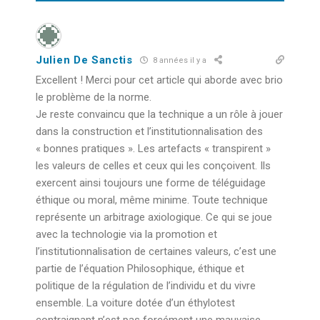
Julien De Sanctis
8 années il y a
Excellent ! Merci pour cet article qui aborde avec brio
le problème de la norme.
Je reste convaincu que la technique a un rôle à jouer
dans la construction et l’institutionnalisation des
« bonnes pratiques ». Les artefacts « transpirent »
les valeurs de celles et ceux qui les conçoivent. Ils
exercent ainsi toujours une forme de téléguidage
éthique ou moral, même minime. Toute technique
représente un arbitrage axiologique. Ce qui se joue
avec la technologie via la promotion et
l’institutionnalisation de certaines valeurs, c’est une
partie de l’équation Philosophique, éthique et
politique de la régulation de l’individu et du vivre
ensemble. La voiture dotée d’un éthylotest
contraignant n’est pas forcément une mauvaise