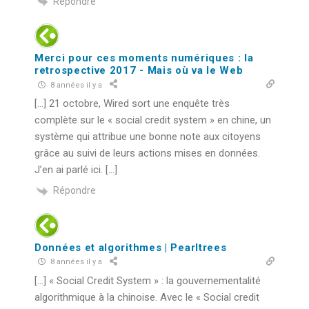
Répondre
Merci pour ces moments numériques : la
retrospective 2017 - Mais où va le Web
8 années il y a
[…] 21 octobre, Wired sort une enquête très
complète sur le « social credit system » en chine, un
système qui attribue une bonne note aux citoyens
grâce au suivi de leurs actions mises en données.
J’en ai parlé ici. […]
Répondre
Données et algorithmes | Pearltrees
8 années il y a
[…] « Social Credit System » : la gouvernementalité
algorithmique à la chinoise. Avec le « Social credit