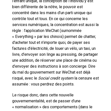
l’enfant unique, la conception de l’individu y est
bien différente de la nôtre, le pouvoir est
concentré dans les mains d’un parti unique qui
contrôle tout et tous. En ce qui concerne les
services numériques, la concentration est aussi la
règle : l’application WeChat (surnommée
« Everything » par les chinois) permet de chatter,
d’acheter tout et n’importe quoi, de payer ses
factures d’électricité, de louer un vélo, un taxi, un
livre, d’envoyer son linge au pressing, de partager
une addition, de réserver une place de cinéma ou
d’envoyer des instructions à son concierge. Dire
du mal du gouvernement sur WeChat est déjà
risqué, avec le
Social credit system
la censure est
assumée : vous perdrez des points.
Le risque donc, dans cette nouvelle
gouvernementalité, est de passer d’une
« normalisation » des comportements (dans le