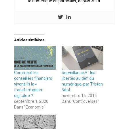
le numérique en particulier, depuis 2014.
Articles similaires
Comment les
Surveillance:// : les
conseillers financiers
libertés au défi du
vivent-ils la «
numérique, par Tristan
transformation
Nitot
digitale » ?
novembre 16, 2016
septembre 1, 2020
Dans "Controverses"
Dans "Economie"