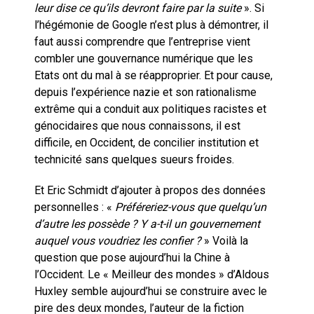
leur dise ce qu’ils devront faire par la suite
». Si
l’hégémonie de Google n’est plus à démontrer, il
faut aussi comprendre que l’entreprise vient
combler une gouvernance numérique que les
Etats ont du mal à se réapproprier. Et pour cause,
depuis l’expérience nazie et son rationalisme
extrême qui a conduit aux politiques racistes et
génocidaires que nous connaissons, il est
difficile, en Occident, de concilier institution et
technicité sans quelques sueurs froides.
Et Eric Schmidt d’ajouter à propos des données
personnelles : «
Préféreriez-vous que quelqu’un
d’autre les possède ? Y a-t-il un gouvernement
auquel vous voudriez les confier ?
» Voilà la
question que pose aujourd’hui la Chine à
l’Occident. Le « Meilleur des mondes » d’Aldous
Huxley semble aujourd’hui se construire avec le
pire des deux mondes, l’auteur de la fiction