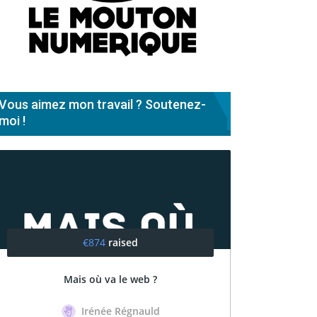
Vous aimez mon travail ? Soutenez-
moi !