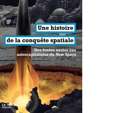
antisme états-