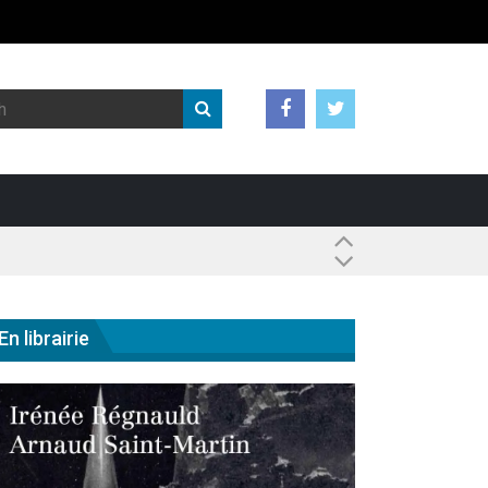
 ?
En librairie