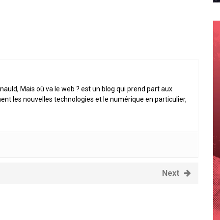
nauld, Mais où va le web ? est un blog qui prend part aux
ent les nouvelles technologies et le numérique en particulier,
Next