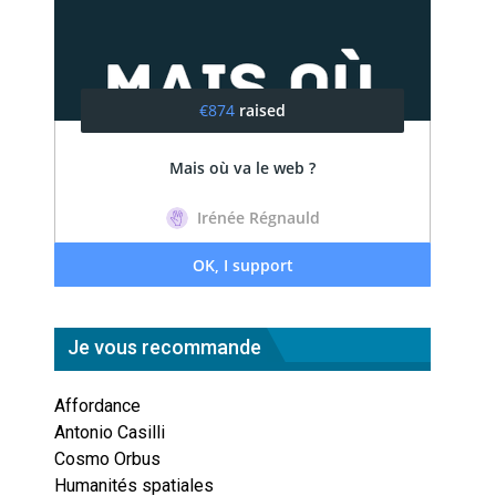
Je vous recommande
Affordance
Antonio Casilli
Cosmo Orbus
Humanités spatiales