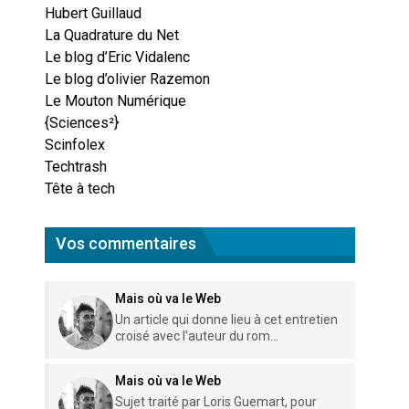
Hubert Guillaud
La Quadrature du Net
Le blog d’Eric Vidalenc
Le blog d’olivier Razemon
Le Mouton Numérique
{Sciences²}
Scinfolex
Techtrash
Tête à tech
Vos commentaires
Mais où va le Web
Un article qui donne lieu à cet entretien
croisé avec l'auteur du rom...
Mais où va le Web
Sujet traité par Loris Guemart, pour