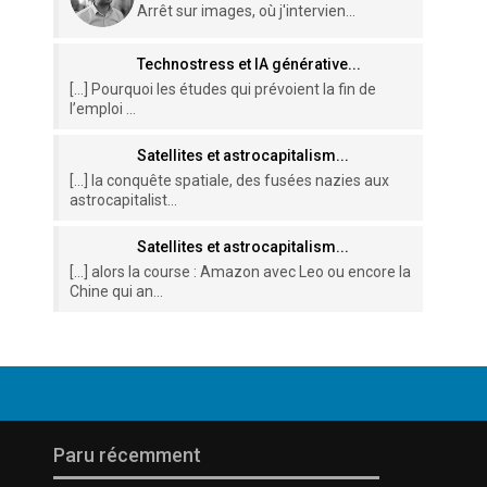
Arrêt sur images, où j'intervien...
Technostress et IA générative...
[…] Pourquoi les études qui prévoient la fin de
l’emploi ...
Satellites et astrocapitalism...
[…] la conquête spatiale, des fusées nazies aux
astrocapitalist...
Satellites et astrocapitalism...
[…] alors la course : Amazon avec Leo ou encore la
Chine qui an...
Paru récemment