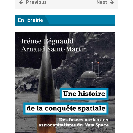
Previous
Next
En librairie