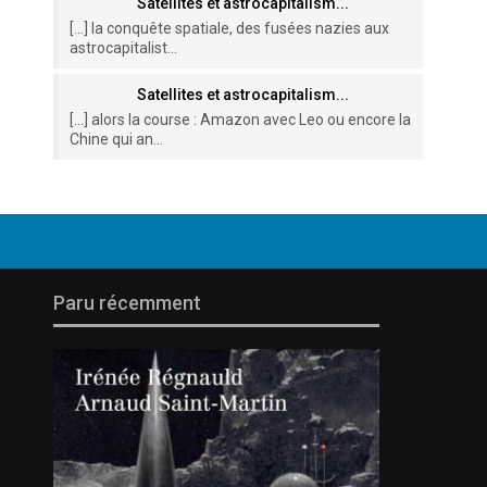
Satellites et astrocapitalism...
[…] la conquête spatiale, des fusées nazies aux
astrocapitalist...
Satellites et astrocapitalism...
[…] alors la course : Amazon avec Leo ou encore la
Chine qui an...
Paru récemment