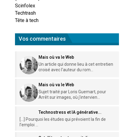
Scinfolex
Techtrash
Tête à tech
Vos commentaires
Mais où va le Web
Un article qui donne lieu à cet entretien
croisé avec l'auteur du rom...
Mais où va le Web
Sujet traité par Loris Guemart, pour
Arrêt sur images, où j'intervien...
Technostress et IA générative...
[…] Pourquoi les études qui prévoient la fin de
l’emploi ...