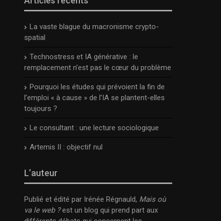
Articles récents
La vaste blague du macronisme crypto-
spatial
Technostress et IA générative : le
remplacement n’est pas le cœur du problème
Pourquoi les études qui prévoient la fin de
l’emploi « à cause » de l’IA se plantent-elles
toujours ?
Le consultant : une lecture sociologique
Artemis II : objectif nul
L’auteur
Publié et édité par Irénée Régnauld,
Mais où
va le web ?
est un blog qui prend part aux
différents débats qui concernent les