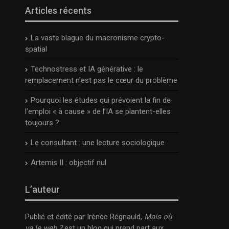
Articles récents
La vaste blague du macronisme crypto-
spatial
Technostress et IA générative : le
remplacement n’est pas le cœur du problème
Pourquoi les études qui prévoient la fin de
l’emploi « à cause » de l’IA se plantent-elles
toujours ?
Le consultant : une lecture sociologique
Artemis II : objectif nul
L’auteur
Publié et édité par Irénée Régnauld,
Mais où
va le web ?
est un blog qui prend part aux