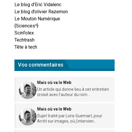
Le blog d’Eric Vidalenc
Le blog d’olivier Razemon
Le Mouton Numérique
{Sciences²}
Scinfolex
Techtrash
Tête à tech
Vos commentaires
Mais où va le Web
Un article qui donne lieu à cet entretien
croisé avec l'auteur du rom...
Mais où va le Web
Sujet traité par Loris Guemart, pour
Arrêt sur images, où j'intervien...