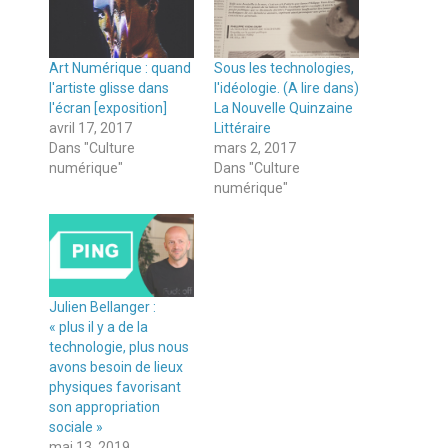
Art Numérique : quand
Sous les technologies,
l'artiste glisse dans
l'idéologie. (A lire dans)
l'écran [exposition]
La Nouvelle Quinzaine
avril 17, 2017
Littéraire
Dans "Culture
mars 2, 2017
numérique"
Dans "Culture
numérique"
Julien Bellanger :
« plus il y a de la
technologie, plus nous
avons besoin de lieux
physiques favorisant
son appropriation
sociale »
mai 13, 2019