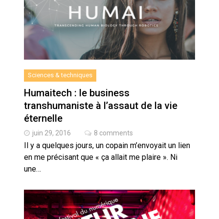
Sciences & techniques
Humaitech : le business
transhumaniste à l’assaut de la vie
éternelle
juin 29, 2016
8 comments
Il y a quelques jours, un copain m’envoyait un lien
en me précisant que « ça allait me plaire ». Ni
une…