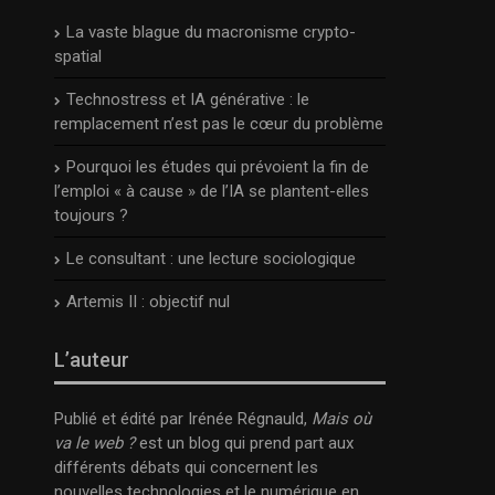
La vaste blague du macronisme crypto-
spatial
Technostress et IA générative : le
remplacement n’est pas le cœur du problème
Pourquoi les études qui prévoient la fin de
l’emploi « à cause » de l’IA se plantent-elles
toujours ?
Le consultant : une lecture sociologique
Artemis II : objectif nul
L’auteur
Publié et édité par Irénée Régnauld,
Mais où
va le web ?
est un blog qui prend part aux
différents débats qui concernent les
nouvelles technologies et le numérique en