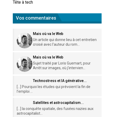
Tête à tech
Vos commentaires
Mais où va le Web
Un article qui donne lieu à cet entretien
croisé avec l'auteur du rom...
Mais où va le Web
Sujet traité par Loris Guemart, pour
Arrêt sur images, où j'intervien...
Technostress et IA générative...
[…] Pourquoi les études qui prévoient la fin de
l’emploi ...
Satellites et astrocapitalism...
[…] la conquête spatiale, des fusées nazies aux
astrocapitalist...