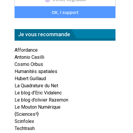
Je vous recommande
Affordance
Antonio Casilli
Cosmo Orbus
Humanités spatiales
Hubert Guillaud
La Quadrature du Net
Le blog d’Eric Vidalenc
Le blog d’olivier Razemon
Le Mouton Numérique
{Sciences²}
Scinfolex
Techtrash