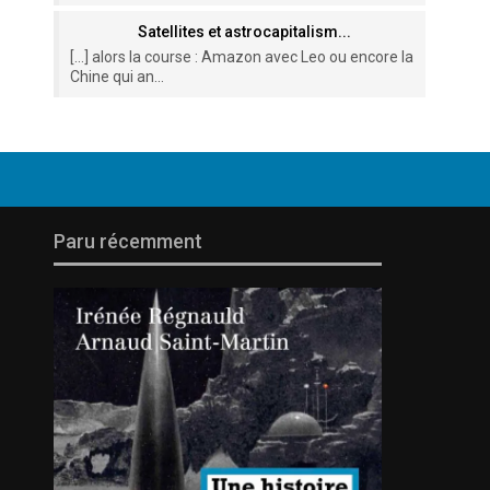
Satellites et astrocapitalism...
[…] alors la course : Amazon avec Leo ou encore la
Chine qui an...
Paru récemment