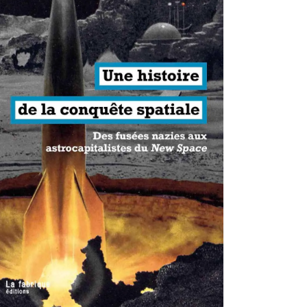
antisme états-