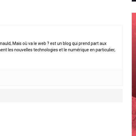
nauld, Mais où va le web ? est un blog qui prend part aux
ent les nouvelles technologies et le numérique en particulier,