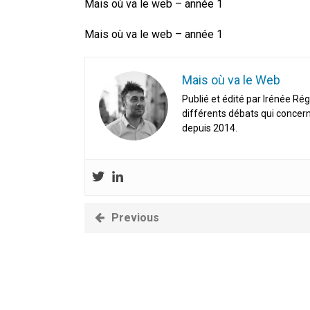
Mais où va le web – année 1
Mais où va le web – année 1
Mais où va le Web
Publié et édité par Irénée Rég
différents débats qui concern
depuis 2014.
Previous