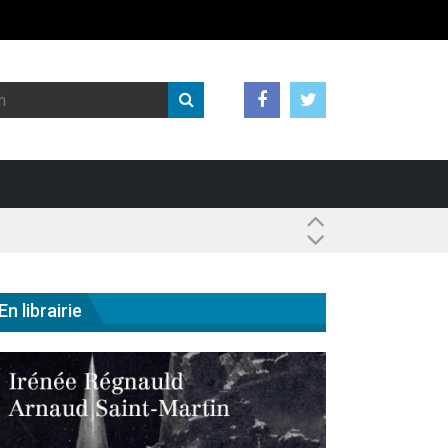
 ?
En librairie