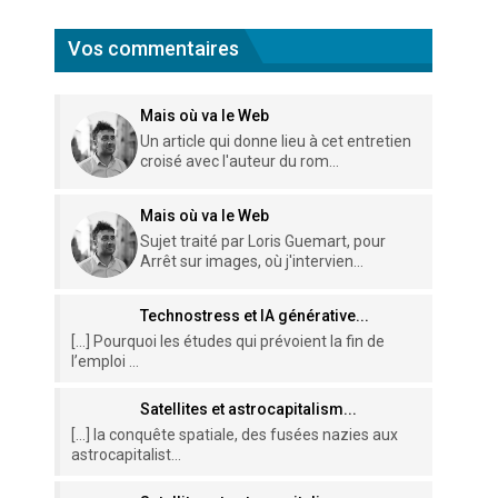
Vos commentaires
Mais où va le Web
Un article qui donne lieu à cet entretien
croisé avec l'auteur du rom...
Mais où va le Web
Sujet traité par Loris Guemart, pour
Arrêt sur images, où j'intervien...
Technostress et IA générative...
[…] Pourquoi les études qui prévoient la fin de
l’emploi ...
Satellites et astrocapitalism...
[…] la conquête spatiale, des fusées nazies aux
astrocapitalist...