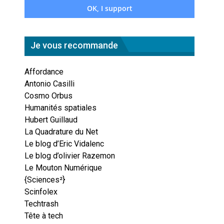
Je vous recommande
Affordance
Antonio Casilli
Cosmo Orbus
Humanités spatiales
Hubert Guillaud
La Quadrature du Net
Le blog d’Eric Vidalenc
Le blog d’olivier Razemon
Le Mouton Numérique
{Sciences²}
Scinfolex
Techtrash
Tête à tech