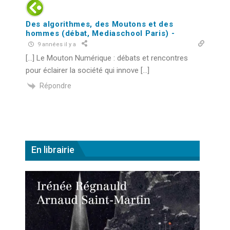
Des algorithmes, des Moutons et des
hommes (débat, Mediaschool Paris) -
9 années il y a
[…] Le Mouton Numérique : débats et rencontres
pour éclairer la société qui innove […]
Répondre
En librairie