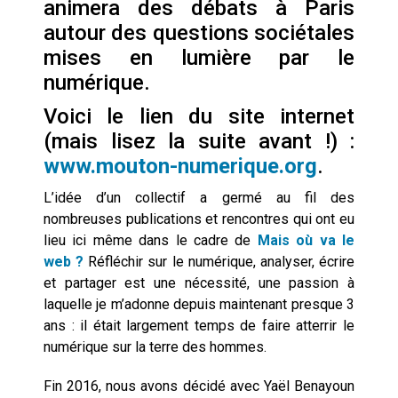
animera des débats à Paris
cœur du problème
autour des questions sociétales
mises en lumière par le
numérique.
Voici le lien du site internet
(mais lisez la suite avant !) :
www.mouton-numerique.org
.
L’idée d’un collectif a germé au fil des
nombreuses publications et rencontres qui ont eu
lieu ici même dans le cadre de
Mais où va le
web ?
Réfléchir sur le numérique, analyser, écrire
et partager est une nécessité, une passion à
laquelle je m’adonne depuis maintenant presque 3
ans : il était largement temps de faire atterrir le
numérique sur la terre des hommes.
Fin 2016, nous avons décidé avec Yaël Benayoun