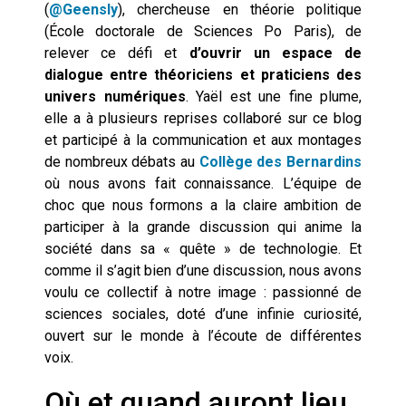
(
@Geensly
), chercheuse en théorie politique
(École doctorale de Sciences Po Paris), de
relever ce défi et
d’ouvrir un espace de
dialogue entre théoriciens et praticiens des
univers numériques
. Yaël est une fine plume,
elle a à plusieurs reprises collaboré sur ce blog
et participé à la communication et aux montages
de nombreux débats au
Collège des Bernardins
où nous avons fait connaissance. L’équipe de
choc que nous formons a la claire ambition de
participer à la grande discussion qui anime la
société dans sa « quête » de technologie. Et
comme il s’agit bien d’une discussion, nous avons
voulu ce collectif à notre image : passionné de
sciences sociales, doté d’une infinie curiosité,
ouvert sur le monde à l’écoute de différentes
voix.
Où et quand auront lieu