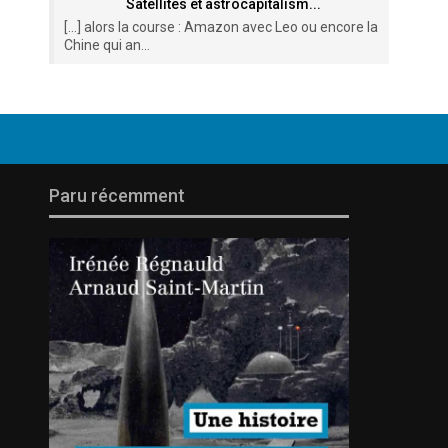
Satellites et astrocapitalism...
[…] alors la course : Amazon avec Leo ou encore la
Chine qui an...
Paru récemment