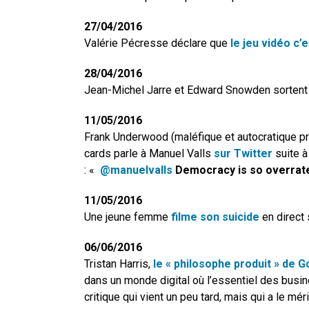
27/04/2016
Valérie Pécresse déclare que
le jeu vidéo c’
28/04/2016
Jean-Michel Jarre et Edward Snowden sortent
11/05/2016
Frank Underwood (maléfique et autocratique pr
cards parle à Manuel Valls
sur Twitter
suite à
: «
@manuelvalls
Democracy is so overrat
11/05/2016
Une jeune femme
filme son suicide
en direct 
06/06/2016
Tristan Harris,
le « philosophe produit » de G
dans un monde digital où l’essentiel des busi
critique qui vient un peu tard, mais qui a le mérit