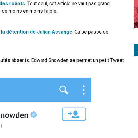
des robots
.
Tout seul, cet article ne vaut pas grand
e, de moins en moins faible.
e la détention de Julian Assange
. Ca se passe de
putés absents. Edward Snowden se permet un petit Tweet