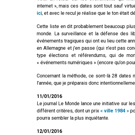
internet », mais ces dates sont tout sauf virtu
ici
, et avec le recul je réalise que le ton était d
Cette liste en dit probablement beaucoup plus 
monde. La surveillance et la défense des lib
événements tragiques qui ont eu lieu cette ann
en Allemagne et j’en passe (qui n’est pas con
type élections et référendums, qui de mo
« événements numériques » (encore qu’on pourr
Concernant la méthode, ce sont-là 28 dates no
l’année, que je préparais donc intentionnellemen
11/01/2016
Le journal Le Monde lance une initiative sur le
différent critères, dont un prix
« ville 1984 »
po
pourra sembler la plus inquiétante.
12/01/2016