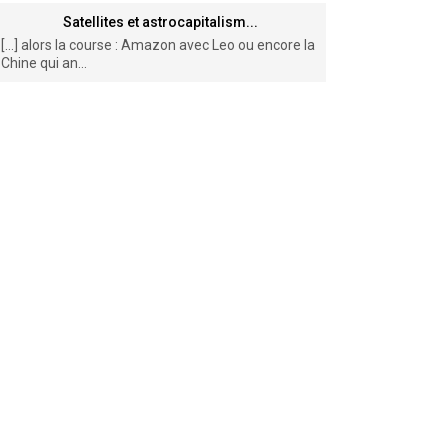
Satellites et astrocapitalism...
[…] alors la course : Amazon avec Leo ou encore la
Chine qui an...