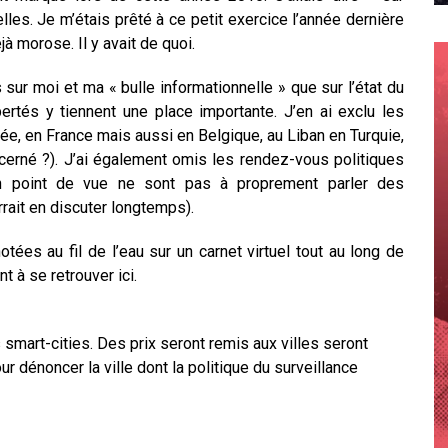
elles. Je m’étais prêté à ce petit exercice l’année dernière
éjà morose. Il y avait de quoi.
sur moi et ma « bulle informationnelle » que sur l’état du
ertés y tiennent une place importante. J’en ai exclu les
ée, en France mais aussi en Belgique, au Liban en Turquie,
cerné ?). J’ai également omis les rendez-vous politiques
n point de vue ne sont pas à proprement parler des
ait en discuter longtemps).
tées au fil de l’eau sur un carnet virtuel tout au long de
t à se retrouver ici.
s smart-cities. Des prix seront remis aux villes seront
ur dénoncer la ville dont la politique du surveillance