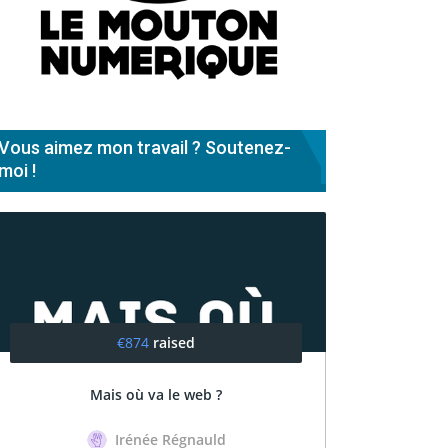
Vous aimez mon travail ? Soutenez-
moi !