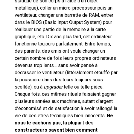
statique de son corps à l’aide d’un objet
métallique), coller un micro-processeur puis un
ventilateur, changer une barrette de RAM, entrer
dans le BIOS (Basic Input Output System) pour
réallouer une partie de la mémoire à la carte
graphique, etc. Dix ans plus tard, cet ordinateur
fonctionne toujours parfaitement. Entre temps,
des parents, des amis ont voulu changer un
certain nombre de fois leurs propres ordinateurs
devenus trop lents… sans avoir pensé à
décrasser le ventilateur (littéralement étouffé par
la poussière dans des tours toujours sous
scellée), ou à
upgrader
telle ou telle pièce.
Chaque fois, ces mêmes rituels faisaient gagner
plusieurs années aux machines, autant d’argent
d’économisé et de satisfaction à avoir rallongé la
vie de ces êtres techniques bien innocents.
Ne
nous le cachons pas, la plupart des
constructeurs savent bien comment