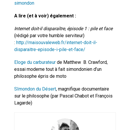
simondon
A lire (et à voir) également :
Internet doit-il disparaître, épisode 1 : pile et face
(rédigé par votre humble serviteur)
:
http://maisouvaleweb.fr/internet-doit-il-
disparaitre-episode-i-pile-et-face/
Eloge du carburateur
de Matthew B. Crawford,
essai moderne tout à fait simondonien d’un
philosophe épris de moto
SImondon du Désert
, magnifique documentaire
sur le philosophe (par Pascal Chabot et François
Lagarde)