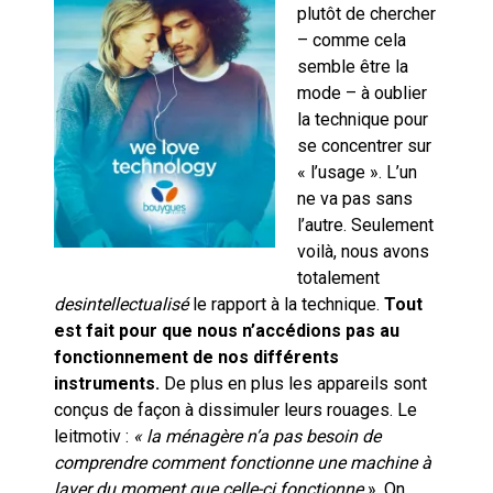
plutôt de chercher
– comme cela
semble être la
mode – à oublier
la technique pour
se concentrer sur
« l’usage ». L’un
ne va pas sans
l’autre. Seulement
voilà, nous avons
totalement
desintellectualisé
le rapport à la technique.
Tout
est fait pour que nous n’accédions pas au
fonctionnement de nos différents
instruments.
De plus en plus les appareils sont
conçus de façon à dissimuler leurs rouages. Le
leitmotiv :
« la ménagère n’a pas besoin de
comprendre comment fonctionne une machine à
laver du moment que celle-ci fonctionne
». On