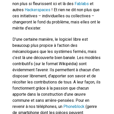
non plus si fleurissent ici et là des
Fablabs
et
autres
Hackerspaces
! Et rien ne dit non plus que
ces initiatives – individuelles ou collectives –
changeront le fond du problème, mais elles ont le
mérite d’exister.
D’une certaine manière, le logiciel libre est
beaucoup plus propice à l’action des
mécanologues que les systèmes fermés, mais
c’est là une découverte bien banale. Les modèles
contributifs (sur le format Wikipédia) sont
évidemment l’avenir. Ils permettent à chacun d’en
disposer librement, d’apporter son savoir et de
récolter les contributions de tous. A leur façon, ils
fonctionnent grâce à la passion que chacun
apporte dans la construction d’une œuvre
commune et sans arrière-pensées. Pour en
revenir à nos téléphones, un
Phoneblock
(genre
de smartphone dont les pièces peuvent