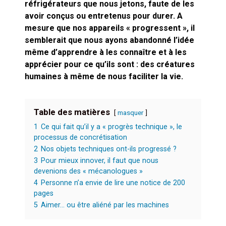
cœur du problème
réfrigérateurs que nous jetons, faute de les
avoir conçus ou entretenus pour durer. A
mesure que nos appareils « progressent », il
semblerait que nous ayons abandonné l’idée
même d’apprendre à les connaître et à les
apprécier pour ce qu’ils sont : des créatures
humaines à même de nous faciliter la vie.
Table des matières
masquer
1
Ce qui fait qu’il y a « progrès technique », le
processus de concrétisation
2
Nos objets techniques ont-ils progressé ?
3
Pour mieux innover, il faut que nous
devenions des « mécanologues »
4
Personne n’a envie de lire une notice de 200
pages
5
Aimer… ou être aliéné par les machines