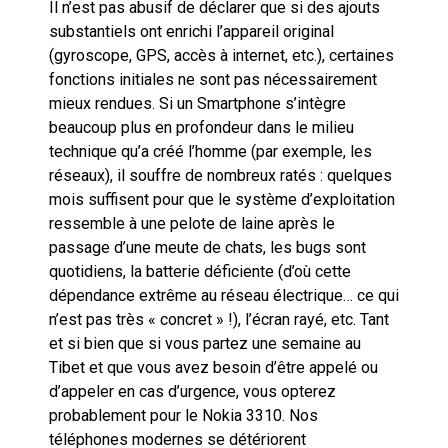
Il n’est pas abusif de déclarer que si des ajouts
substantiels ont enrichi l’appareil original
(gyroscope, GPS, accès à internet, etc.), certaines
fonctions initiales ne sont pas nécessairement
mieux rendues. Si un Smartphone s’intègre
beaucoup plus en profondeur dans le milieu
technique qu’a créé l’homme (par exemple, les
réseaux), il souffre de nombreux ratés : quelques
mois suffisent pour que le système d’exploitation
ressemble à une pelote de laine après le
passage d’une meute de chats, les bugs sont
quotidiens, la batterie déficiente (d’où cette
dépendance extrême au réseau électrique… ce qui
n’est pas très « concret » !), l’écran rayé, etc. Tant
et si bien que si vous partez une semaine au
Tibet et que vous avez besoin d’être appelé ou
d’appeler en cas d’urgence, vous opterez
probablement pour le Nokia 3310. Nos
téléphones modernes se détériorent