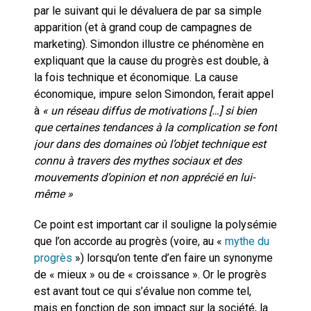
par le suivant qui le dévaluera de par sa simple
apparition (et à grand coup de campagnes de
marketing). Simondon illustre ce phénomène en
expliquant que la cause du progrès est double, à
la fois technique et économique. La cause
économique, impure selon Simondon, ferait appel
à
« un réseau diffus de motivations […] si bien
que certaines tendances à la complication se font
jour dans des domaines où l’objet technique est
connu à travers des mythes sociaux et des
mouvements d’opinion et non apprécié en lui-
même »
Ce point est important car il souligne la polysémie
que l’on accorde au progrès (voire, au «
mythe du
progrès
») lorsqu’on tente d’en faire un synonyme
de « mieux » ou de « croissance ». Or le progrès
est avant tout ce qui s’évalue non comme tel,
mais en fonction de son impact sur la société, la