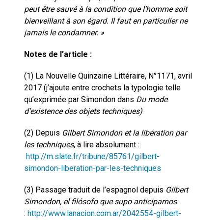
peut être sauvé à la condition que l’homme soit
bienveillant à son égard. Il faut en particulier ne
jamais le condamner. »
Notes de l’article :
(1) La Nouvelle Quinzaine Littéraire, N°1171, avril
2017 (j’ajoute entre crochets la typologie telle
qu’exprimée par Simondon dans
Du mode
d’existence des objets techniques)
(2) Depuis
Gilbert Simondon et la libération par
les techniques
, à lire absolument :
http://m.slate.fr/tribune/85761/gilbert-
simondon-liberation-par-les-techniques
(3) Passage traduit de l’espagnol depuis
Gilbert
Simondon, el filósofo que supo anticiparnos
:
http://www.lanacion.com.ar/2042554-gilbert-