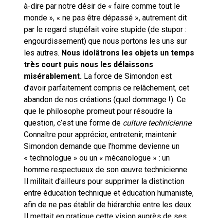
à-dire par notre désir de « faire comme tout le
monde », « ne pas être dépassé », autrement dit
par le regard stupéfait voire stupide (de stupor :
engourdissement) que nous portons les uns sur
les autres.
Nous idolâtrons les objets un temps
très court puis nous les délaissons
misérablement.
La force de Simondon est
d’avoir parfaitement compris ce relâchement, cet
abandon de nos créations (quel dommage !). Ce
que le philosophe promeut pour résoudre la
question, c’est une forme de
culture technicienne
.
Connaître pour apprécier, entretenir, maintenir.
Simondon demande que l’homme devienne un
« technologue » ou un « mécanologue » : un
homme respectueux de son œuvre technicienne.
Il militait d’ailleurs pour supprimer la distinction
entre éducation technique et éducation humaniste,
afin de ne pas établir de hiérarchie entre les deux.
Il mettait en pratique cette vision auprès de ses