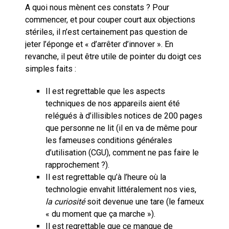
A quoi nous mènent ces constats ? Pour
commencer, et pour couper court aux objections
stériles, il n’est certainement pas question de
jeter l’éponge et « d’arrêter d’innover ». En
revanche, il peut être utile de pointer du doigt ces
simples faits :
Il est regrettable que les aspects
techniques de nos appareils aient été
relégués à d’illisibles notices de 200 pages
que personne ne lit (il en va de même pour
les fameuses conditions générales
d’utilisation (CGU), comment ne pas faire le
rapprochement ?).
Il est regrettable qu’à l’heure où la
technologie envahit littéralement nos vies,
la curiosité
soit devenue une tare (le fameux
« du moment que ça marche »).
Il est regrettable que ce manque de