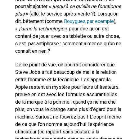
pourrait ajouter «
jusqu’à ce qu’elle ne fonctionne
plus
» (allô, le service après-vente ?). Lorsqu’on
dit, bêtement (comme
Bouygues par exemple
),
«
j’aime la technologie
» pour dire qu’on est
content de jouer avec sa tablette ou autre chose,
c’est par antiphrase : comment aimer ce qu’on ne
connaît en rien ?
De ce point de vue, on pourrait considérer que
Steve Jobs a fait beaucoup de mal à la relation
entre l’homme et la technique. Les appareils
Apple restent un mystère pour leurs utilisateurs,
preuve en est avec les formules assurantielles
de la marque à la pomme : quand ça ne marche
plus, on vous le change sans plus d’égard pour la
machine. Surtout, ne l’ouvrez pas ! L’esprit même
de ce que l’on nomme aujourd’hui l’expérience
utilisateur (ce rapport sans couture à la