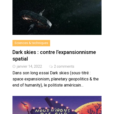
cœur du problème
Sciences & techniques
Dark skies : contre l’expansionnisme
spatial
janvier 14, 2022
2 comments
Dans son long essai Dark skies (sous-titré :
space expansionism, planetary geopolitics & the
end of humanity), le politiste américain…