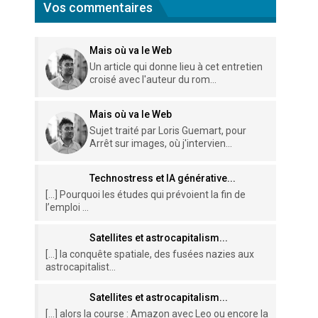
Vos commentaires
Mais où va le Web
Un article qui donne lieu à cet entretien
croisé avec l'auteur du rom...
Mais où va le Web
Sujet traité par Loris Guemart, pour
Arrêt sur images, où j'intervien...
Technostress et IA générative...
[…] Pourquoi les études qui prévoient la fin de
l’emploi ...
Satellites et astrocapitalism...
[…] la conquête spatiale, des fusées nazies aux
astrocapitalist...
Satellites et astrocapitalism...
[…] alors la course : Amazon avec Leo ou encore la