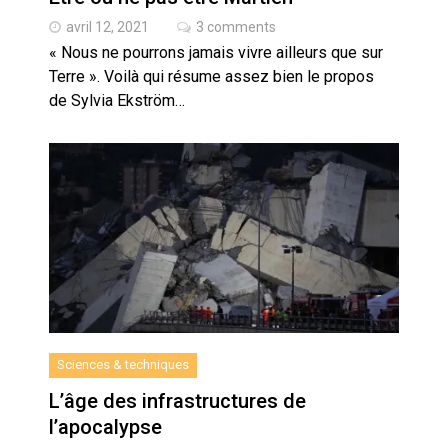
avril 12, 2021
3 comments
« Nous ne pourrons jamais vivre ailleurs que sur
Terre ». Voilà qui résume assez bien le propos
de Sylvia Ekström…
Sciences & techniques
L’âge des infrastructures de
l’apocalypse