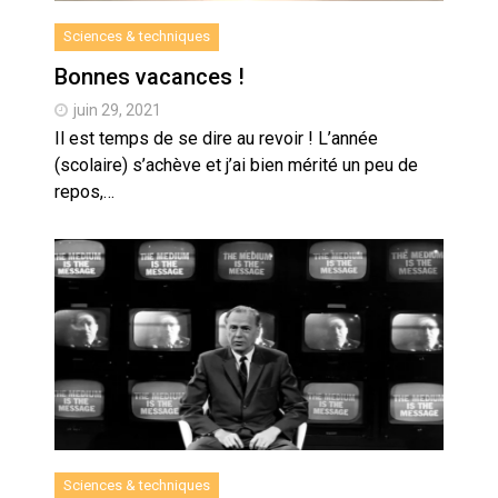
Sciences & techniques
Bonnes vacances !
juin 29, 2021
Il est temps de se dire au revoir ! L’année
(scolaire) s’achève et j’ai bien mérité un peu de
repos,…
Sciences & techniques